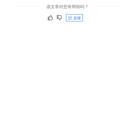
该文章对您有帮助吗？
反馈