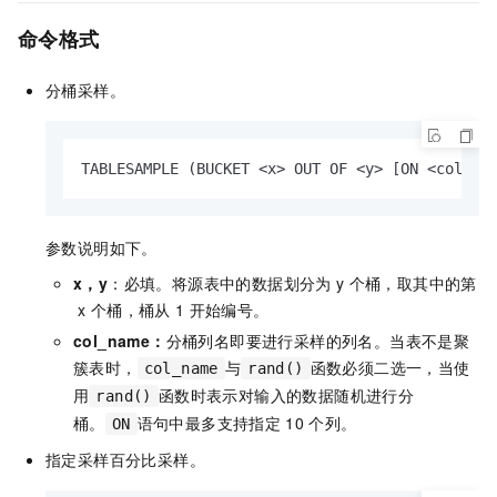
命令格式
分桶采样。
TABLESAMPLE (BUCKET <x> OUT OF <y> [ON <col_na
参数说明如下。
x，y
：必填。将源表中的数据划分为
y
个桶，取其中的第
x
个桶，桶从
1
开始编号。
col_name：
分桶列名即要进行采样的列名。当表不是聚
簇表时，
与
函数必须二选一，当使
col_name
rand()
用
函数时表示对输入的数据随机进行分
rand()
桶。
语句中最多支持指定
10
个列。
ON
指定采样百分比采样。