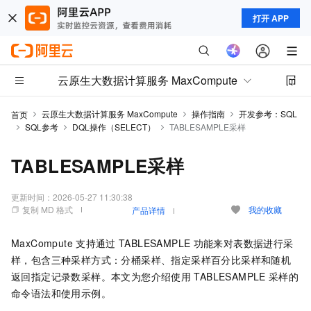
打开 APP
云原生大数据计算服务 MaxCompute
云原生大数据计算服务 MaxCompute
操作指南
开发参考：SQL
首页
SQL参考
DQL操作（SELECT）
TABLESAMPLE采样
TABLESAMPLE采样
更新时间：
2026-05-27 11:30:38
复制 MD 格式
我的收藏
产品详情
MaxCompute
支持通过
TABLESAMPLE
功能来对表数据进行采
样，包含三种采样方式：分桶采样、指定采样百分比采样和随机
返回指定记录数采样。本文为您介绍使用
TABLESAMPLE
采样的
命令语法和使用示例。