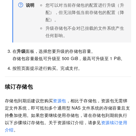
说明
您可以对当前存储包的配置进行升级（升
配），但无法降低当前存储包的配置（降
配）。
升级存储包不会对已挂载的文件系统产生
任何影响。
在
升级
面板，选择您要升级的存储包容量。
存储包容量最低可升级至
500 GiB，最高可升级至
1 PiB。
按照页面提示进行购买。完成支付。
续订存储包
存储包到期后建议您购买
资源包
，相比于存储包，资源包无需绑
定文件系统，即可抵扣多个通用型
NAS
文件系统的存储容量且支
持叠加使用。如果您要继续使用存储包，请在存储包到期前执行
以下步骤续订存储包。
关于资源续订介绍，请参见
资源续订使用
介绍
。