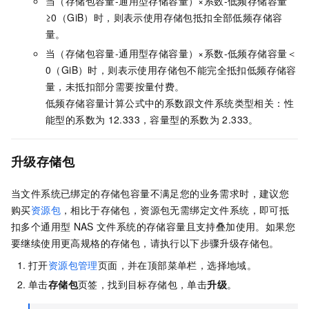
当（存储包容量-通用型存储容量）×系数-低频存储容量
≥0（GiB）时，则表示使用存储包抵扣全部低频存储容
量。
当（存储包容量-通用型存储容量）×系数-低频存储容量＜
0（GiB）时，则表示使用存储包不能完全抵扣低频存储容
量，未抵扣部分需要按量付费。
低频存储容量计算公式中的系数跟文件系统类型相关：性
能型的系数为
12.333，容量型的系数为
2.333。
升级存储包
当文件系统已绑定的存储包容量不满足您的业务需求时，建议您
购买
资源包
，相比于存储包，资源包无需绑定文件系统，即可抵
扣多个通用型
NAS
文件系统的存储容量且支持叠加使用。如果您
要继续使用更高规格的存储包，请执行以下步骤升级存储包。
打开
资源包管理
页面，并在顶部菜单栏，选择地域。
单击
存储包
页签，找到目标存储包，单击
升级
。