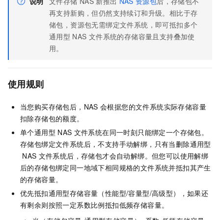
说明
文件存储
NAS
新推出
NAS
资源包
后，存储包不
再支持新购，但仍然支持续订和升级。相比于存
储包，资源包无需绑定文件系统，即可抵扣多个
通用型
NAS
文件系统的存储容量且支持叠加使
用。
使用规则
当您购买存储包后，NAS
会根据您的文件系统实际存储容量
扣除存储包的额度。
单个通用型
NAS
文件系统在同一时刻只能绑定一个存储包。
存储包绑定文件系统后，不支持手动解绑，只有当删除通用型
NAS
文件系统后，存储包才会自动解绑。但您可以使用解绑
后的存储包绑定同一地域下相同规格的文件系统并抵扣其产生
的存储容量。
优先抵扣通用型存储容量（性能型/容量型/高级型），如果还
有剩余则按照一定系数比例抵扣低频存储容量。