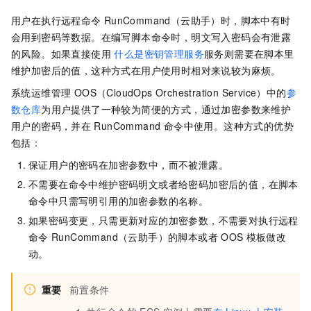
用户在执行远程命令
RunCommand（云助手）时，脚本中有时
会用到密码等数据。在编写脚本命令时，明文写入密码会有泄露
的风险。如果直接使用
什么是密钥管理服务
服务则需要在脚本里
维护加密后的值，这种方式在用户使用时相对来说较为麻烦。
系统运维管理 OOS（CloudOps Orchestration Service）
中的
参
数仓库
为用户提供了一种较为简便的方式，通过加密参数来维护
用户的密码，并在
RunCommand 命令中使用。这种方式的优势
包括：
保证用户的密码在加密参数中，而不被泄露。
不需要在命令中维护密码明文或者给密码加密后的值，在脚本
命令中只需写明引用的加密参数的名称。
如果密码变更，只需更新对应的加密参数，不需要对执行远程
命令
RunCommand（云助手）的脚本或者
OOS
模板做改
动。
重要
前置条件