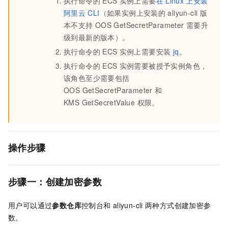
执行命令的
ECS
实例上需要
在
Linux
上安装
阿里云
CLI
（如果实例上安装的
aliyun-cli 版
本不支持
OOS GetSecretParameter
需要升
级到最新的版本）。
执行命令的
ECS
实例上需要安装
jq
。
执行命令的
ECS
实例需要被授予实例角色，
该角色至少需要包括
OOS GetSecretParameter
和
KMS GetSecretValue 权限。
操作步骤
步骤一：创建加密参数
用户可以通过
参数仓库
控制台和
aliyun-cli
两种方式创建加密参
数。