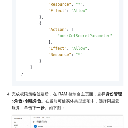
"Resource"
:
"*"
,
"Effect"
:
"Allow"
}
,
{
"Action"
:
[
"oos:GetSecretParameter"
]
,
"Effect"
:
"Allow"
,
"Resource"
:
"*"
}
]
}
完成权限策略创建后，在
RAM
控制台主页面，选择
身份管理
>
角色
>
创建角色
。在当前可信实体类型选项中，选择阿里云
服务，单击
下一步
。如下图：