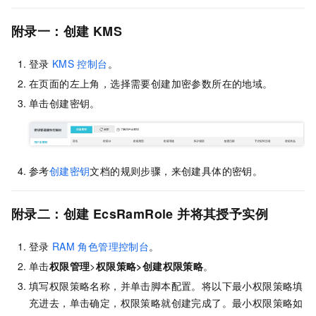
附录一：创建
KMS
登录
KMS
控制台
。
在页面的左上角，选择需要创建加密参数所在的地域。
单击创建密钥。
参考
创建密钥
文档的规则步骤，来创建具体的密钥。
附录二：创建
EcsRamRole
并将其授予实例
登录
RAM
角色管理控制台
。
单击
权限管理
>
权限策略>创建权限策略
。
填写权限策略名称，并单击脚本配置。将以下最小权限策略填
充进去，单击确定，权限策略就创建完成了。最小权限策略如