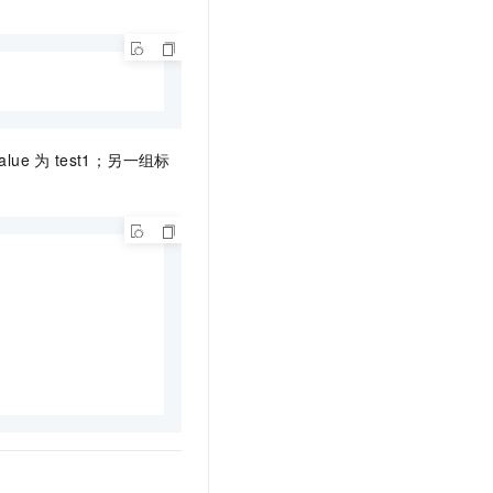
alue
为
test1；另一组标