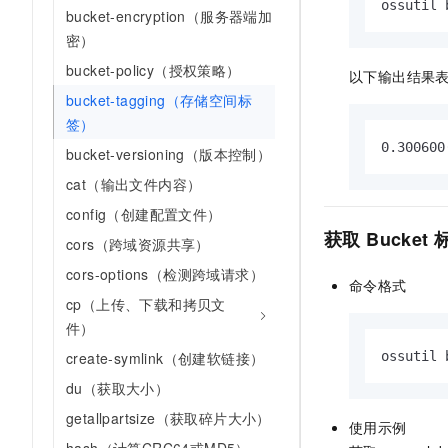
ossutil 
bucket-encryption（服务器端加
密）
bucket-policy（授权策略）
以下输出结果
bucket-tagging（存储空间标
签）
0.300600
bucket-versioning（版本控制）
cat（输出文件内容）
config（创建配置文件）
获取
Bucket
cors（跨域资源共享）
cors-options（检测跨域请求）
命令格式
cp（上传、下载和拷贝文
件）
create-symlink（创建软链接）
ossutil 
du（获取大小）
getallpartsize（获取碎片大小）
使用示例