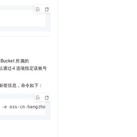
Bucket
所属的
以通过
-i
选项指定该账号
标签信息，命令如下：
 -e oss-cn-hangzhou.aliyuncs.com -i yourAccessKeyID -