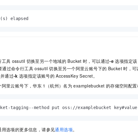
0(s) elapsed
行工具
ossutil
切换至另一个地域的
Bucket
时，可以通过
-e
选项指定该
您需要通过命令行工具
ossutil
切换至另一个阿里云账号下的
Bucket
时，可
D，并通过
-k
选项指定该账号的
AccessKey Secret。
个阿里云账号下，华东
1（杭州）名为
examplebucket
的存储空间配置
cket-tagging--method put oss://examplebucket key#value
通用选项的更多信息，请参见
通用选项
。