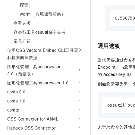
配置）
worm（合规保留策略）
0.53075
查看选项
命令行工具ossutil命令参考
常见问题
通用选项
使用OSS Vectors Embed CLI工具写入
和检索向量数据
当您需要通过命令
图形化管理工具ossbrowser
Endpoint。当
2.0（预览版）
的
AccessKey I
图形化管理工具ossbrowser 1.0
例如您需要为另一
ossfs 2.0
ossfs 1.0
ossutil bu
ossftp
OSS Connector for AI/ML
关于此命令的其他
Hadoop OSS Connector