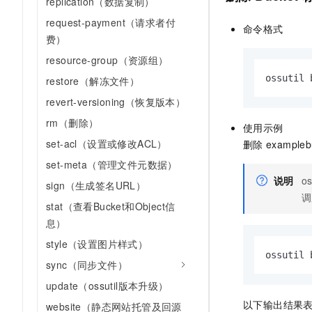
replication（数据复制）
request-payment（请求者付
命令格式
费）
resource-group（资源组）
ossutil 
restore（解冻文件）
revert-versioning（恢复版本）
rm（删除）
使用示例
set-acl（设置或修改ACL）
删除
exampleb
set-meta（管理文件元数据）
说明
os
sign（生成签名URL）
调
stat（查看Bucket和Object信
息）
style（设置图片样式）
ossutil 
sync（同步文件）
update（ossutil版本升级）
以下输出结果
website（静态网站托管及回源