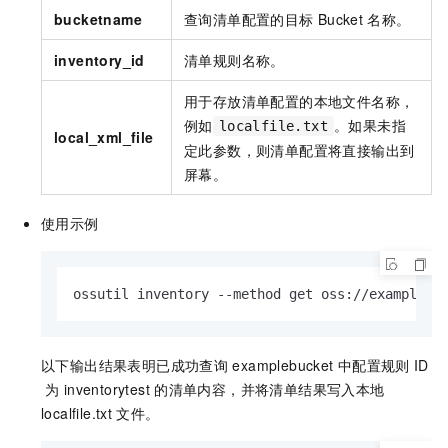
bucketname
查询清单配置的目标
Bucket
名称。
inventory_id
清单规则名称。
用于存放清单配置的本地文件名称，
例如
。如果未指
localfile.txt
local_xml_file
定此参数，则清单配置将直接输出到
屏幕。
使用示例
ossutil inventory --method get oss://examplebu
以下输出结果表明已成功查询
examplebucket
中配置规则
ID
为
inventorytest
的清单内容，并将清单结果写入本地
localfile.txt
文件。