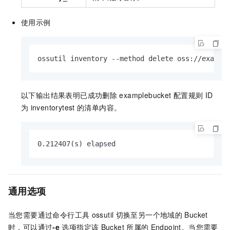
使用示例
ossutil inventory --method delete oss://exampl
以下输出结果表明已成功删除
examplebucket
配置规则
ID
为
inventorytest
的清单内容。
0.212407(s) elapsed
通用选项
当您需要通过命令行工具
ossutil
切换至另一个地域的
Bucket
时，可以通过
-e
选项指定该
Bucket
所属的
Endpoint。当您需要