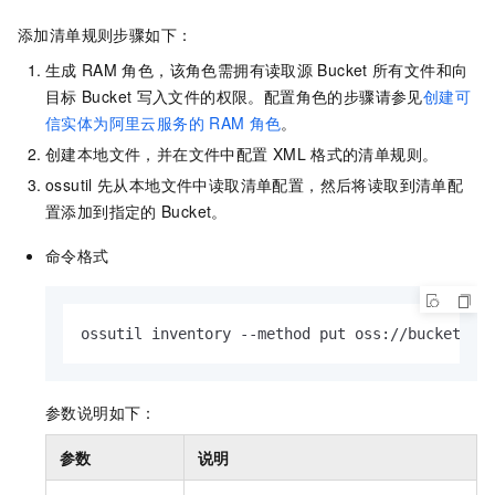
添加清单规则步骤如下：
生成
RAM
角色，该角色需拥有读取源
Bucket
所有文件和向
目标
Bucket
写入文件的权限。配置角色的步骤请参见
创建可
信实体为阿里云服务的
RAM
角色
。
创建本地文件，并在文件中配置
XML
格式的清单规则。
ossutil
先从本地文件中读取清单配置，然后将读取到清单配
置添加到指定的
Bucket。
命令格式
ossutil inventory --method put oss://bucketnam
参数说明如下：
参数
说明