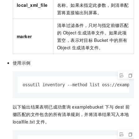
local_xml_file
名称。如果未指定此参数，则清单配
置将直接输出到屏幕。
清单过滤条件，只对与指定前缀匹配
的
Object
生成清单文件。如果此项
marker
置空，表示对目标
Bucket
中的所有
Object
生成清单文件。
使用示例
ossutil inventory --method list oss://exampleb
以下输出结果表明已成功查询
examplebucket
下与
dest
前
缀匹配的文件包含的所有清单规则，并将清单结果写入本地
localfile.txt
文件。