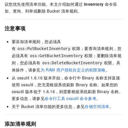
议您优先使用清单功能。本文介绍如何通过
inventory
命令添
加、查询、列举或删除
Bucket
清单规则。
注意事项
要添加清单规则，您必须具
有
权限；要查询清单规则，您
oss:PutBucketInventory
必须具有
权限；要删除清单规
oss:GetBucketInventory
则，您必须具有
权限。具
oss:DeleteBucketInventory
体操作，请参见
为
RAM
用户授权自定义的权限策略
。
从
ossutil 1.6.16
版本开始，命令行中
Binary
名称支持直接
使用
ossutil，您无需根据系统刷新
Binary
名称。如果您的
ossutil
版本低于
1.6.16，则需要根据系统刷新
Binary
名称。
更多信息，请参见
命令行工具
ossutil
命令参考
。
关于
Bucket
清单功能的更多信息，参见
存储空间清单
。
添加清单规则