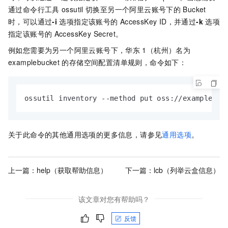
通过命令行工具
ossutil
切换至另一个阿里云账号下的
Bucket
时，可以通过
-i
选项指定该账号的
AccessKey ID，并通过
-k
选项
指定该账号的
AccessKey Secret。
例如您需要为另一个阿里云账号下，华东
1（杭州）名为
examplebucket
的存储空间配置清单规则，命令如下：
ossutil inventory --method put oss://examplebuc
关于此命令的其他通用选项的更多信息，请参见
通用选项
。
上一篇：
help（获取帮助信息）
下一篇：
lcb（列举云盒信息）
该文章对您有帮助吗？
反馈