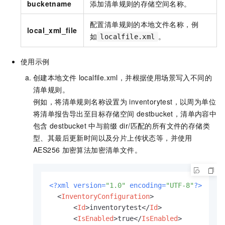
bucketname
添加清单规则的存储空间名称。
配置清单规则的本地文件名称，例
local_xml_file
如
。
localfile.xml
使用示例
创建本地文件
localfile.xml，并根据使用场景写入不同的
清单规则。
例如，将清单规则名称设置为
inventorytest，以周为单位
将清单报告导出至目标存储空间
destbucket，清单内容中
包含
destbucket
中与前缀
dir/匹配的所有文件的存储类
型、其最后更新时间以及分片上传状态等，并使用
AES256
加密算法加密清单文件。
<?xml version=
"1.0"
 encoding=
"UTF-8"
?>
<
InventoryConfiguration
>
<
Id
>
inventorytest
</
Id
>
<
IsEnabled
>
true
</
IsEnabled
>