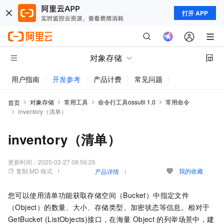
打开 APP
对象存储
用户指南
开发参考
产品计费
常见问题
动态与公告
对象存储
常用工具
命令行工具ossutil 1.0
常用命令
首页
inventory（清单）
inventory（清单）
更新时间：
2025-03-27 08:56:26
复制 MD 格式
我的收藏
产品详情
您可以使用清单功能获取存储空间（Bucket）中指定文件
（Object）的数量、大小、存储类型、加密状态等信息。相对于
GetBucket (ListObjects)接口，在海量
Object
的列举场景中，建