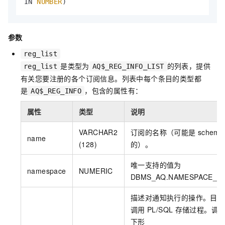
IN 
NUMBER
)
参数
reg_list
是类型为
的列表，提供
reg_list
AQ$_REG_INFO_LIST
有关您要注册的各个订阅信息。列表中每个条目的类型都
是
，包含的属性有：
AQ$_REG_INFO
属性
类型
说明
VARCHAR2
订阅的名称（可能是
schema
name
(128)
的）。
唯一支持的值为
namespace
NUMERIC
DBMS_AQ.NAMESPACE_AQ
描述对通知执行的操作。目前
调用
PL/SQL
存储过程。调
下形