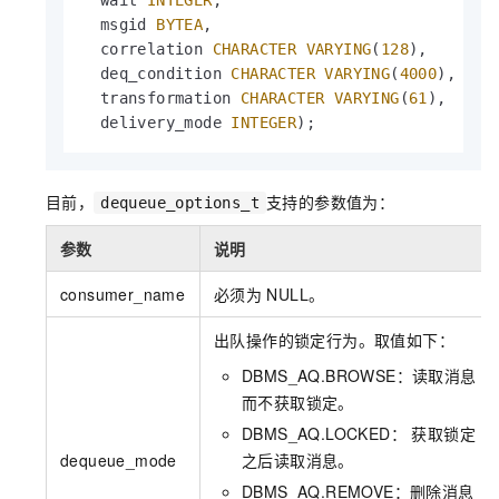
  wait 
INTEGER
,

  msgid 
BYTEA
,

  correlation 
CHARACTER
VARYING
(
128
),

  deq_condition 
CHARACTER
VARYING
(
4000
),

  transformation 
CHARACTER
VARYING
(
61
),

  delivery_mode 
INTEGER
);
目前，
支持的参数值为：
dequeue_options_t
参数
说明
consumer_name
必须为
NULL。
出队操作的锁定行为。取值如下：
DBMS_AQ.BROWSE：读取消息
而不获取锁定。
DBMS_AQ.LOCKED： 获取锁定
dequeue_mode
之后读取消息。
DBMS_AQ.REMOVE：删除消息