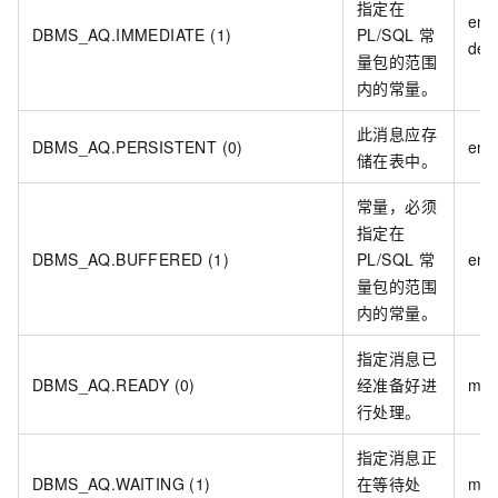
指定在
enq
DBMS_AQ.IMMEDIATE (1)
PL/SQL
常
dequ
量包的范围
内的常量。
此消息应存
DBMS_AQ.PERSISTENT (0)
enq
储在表中。
常量，必须
指定在
DBMS_AQ.BUFFERED (1)
PL/SQL
常
enq
量包的范围
内的常量。
指定消息已
DBMS_AQ.READY (0)
经准备好进
mes
行处理。
指定消息正
DBMS_AQ.WAITING (1)
在等待处
mes