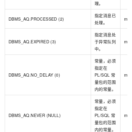
理。
指定消息已
DBMS_AQ.PROCESSED (2)
mes
处理。
指定消息处
DBMS_AQ.EXPIRED (3)
于异常队列
mes
中。
常量，必须
指定在
DBMS_AQ.NO_DELAY (0)
PL/SQL
常
mes
量包的范围
内的常量。
常量，必须
指定在
DBMS_AQ.NEVER (NULL)
PL/SQL
常
mes
量包的范围
内的常量。