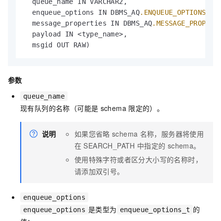
  queue_name IN VARCHAR2,

  enqueue_options IN DBMS_AQ
.ENQUEUE_OPTIONS_T
,

  message_properties IN DBMS_AQ
.MESSAGE_PROPERT
  payload IN <type_name>,

  msgid OUT RAW)
参数
queue_name
现有队列的名称（可能是
schema
限定的）。
说明
如果您省略
schema
名称，服务器将使用
在
SEARCH_PATH
中指定的
schema。
使用特殊字符或者区分大小写的名称时，
请添加双引号。
enqueue_options
是类型为
的
enqueue_options
enqueue_options_t