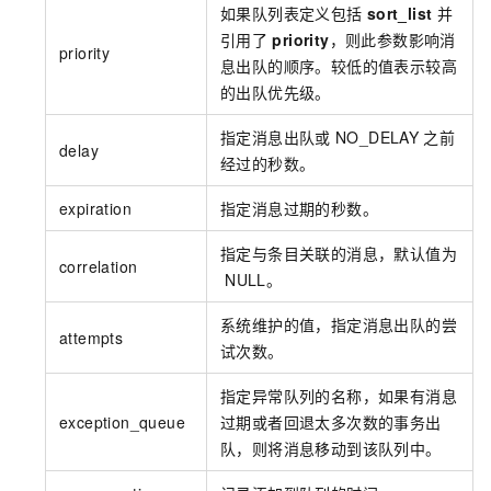
如果队列表定义包括
sort_list
并
引用了
priority
，则此参数影响消
priority
息出队的顺序。较低的值表示较高
的出队优先级。
指定消息出队或
NO_DELAY
之前
delay
经过的秒数。
expiration
指定消息过期的秒数。
指定与条目关联的消息，默认值为
correlation
NULL。
系统维护的值，指定消息出队的尝
attempts
试次数。
指定异常队列的名称，如果有消息
exception_queue
过期或者回退太多次数的事务出
队，则将消息移动到该队列中。