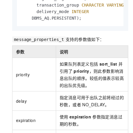
      transaction_group 
CHARACTER
VARYING
(
30
      delivery_mode 
INTEGER
    DBMS_AQ.PERSISTENT);
支持的参数值如下：
message_properties_t
参数
说明
如果队列表定义包括
sort_list
并
引用了
priority
，则此参数影响消
priority
息出队的顺序。较低的值表示较高
的出队优先级。
指定消息可用于出队之前将经过的
delay
秒数，或者
NO_DELAY。
使用
expiration
参数指定消息过
expiration
期的秒数。