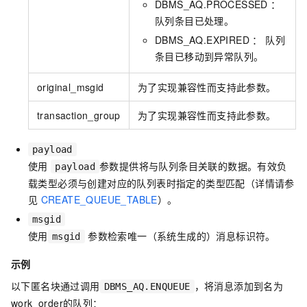
DBMS_AQ.PROCESSED ：
队列条目已处理。
DBMS_AQ.EXPIRED ： 队列
条目已移动到异常队列。
original_msgid
为了实现兼容性而支持此参数。
transaction_group
为了实现兼容性而支持此参数。
payload
使用
参数提供将与队列条目关联的数据。有效负
payload
载类型必须与创建对应的队列表时指定的类型匹配（详情请参
见
CREATE_QUEUE_TABLE
）。
msgid
使用
参数检索唯一（系统生成的）消息标识符。
msgid
示例
以下匿名块通过调用
，将消息添加到名为
DBMS_AQ.ENQUEUE
work_order的队列：