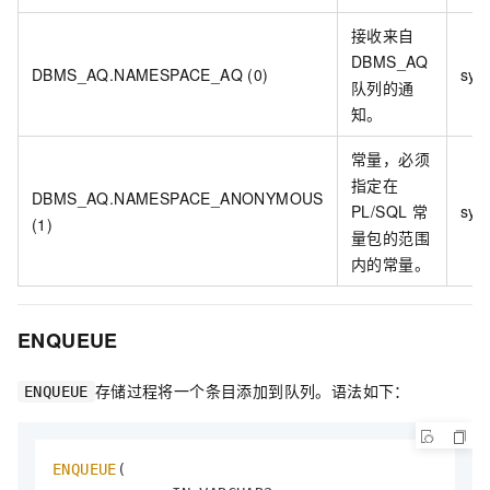
接收来自
DBMS_AQ
DBMS_AQ.NAMESPACE_AQ (0)
sys
队列的通
知。
常量，必须
指定在
DBMS_AQ.NAMESPACE_ANONYMOUS
PL/SQL
常
sys
(1)
量包的范围
内的常量。
ENQUEUE
存储过程将一个条目添加到队列。语法如下：
ENQUEUE
ENQUEUE
(
