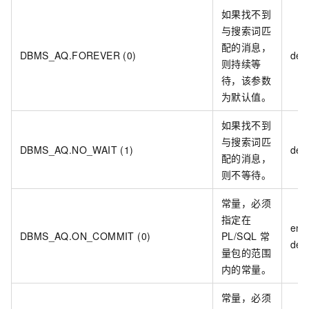
如果找不到
与搜索词匹
配的消息，
DBMS_AQ.FOREVER (0)
deq
则持续等
待，该参数
为默认值。
如果找不到
与搜索词匹
DBMS_AQ.NO_WAIT (1)
deq
配的消息，
则不等待。
常量，必须
指定在
enq
DBMS_AQ.ON_COMMIT (0)
PL/SQL
常
dequ
量包的范围
内的常量。
常量，必须