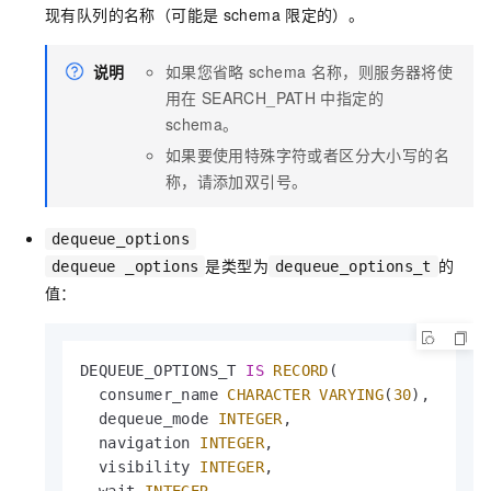
现有队列的名称（可能是
schema
限定的）。
说明
如果您省略
schema
名称，则服务器将使
用在
SEARCH_PATH
中指定的
schema。
如果要使用特殊字符或者区分大小写的名
称，请添加双引号。
dequeue_options
是类型为
的
dequeue _options
dequeue_options_t
值：
DEQUEUE_OPTIONS_T 
IS
RECORD
(

  consumer_name 
CHARACTER
VARYING
(
30
),

  dequeue_mode 
INTEGER
,

  navigation 
INTEGER
,

  visibility 
INTEGER
,
