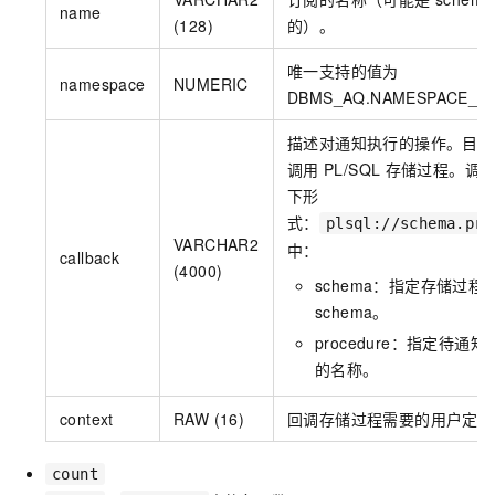
name
(128)
的）。
唯一支持的值为
namespace
NUMERIC
DBMS_AQ.NAMESPACE_AQ
描述对通知执行的操作。目前
调用
PL/SQL
存储过程。调
下形
式：
plsql://schema.pro
VARCHAR2
中：
callback
(4000)
schema：指定存储过程
schema。
procedure：指定待通
的名称。
context
RAW (16)
回调存储过程需要的用户定义
count