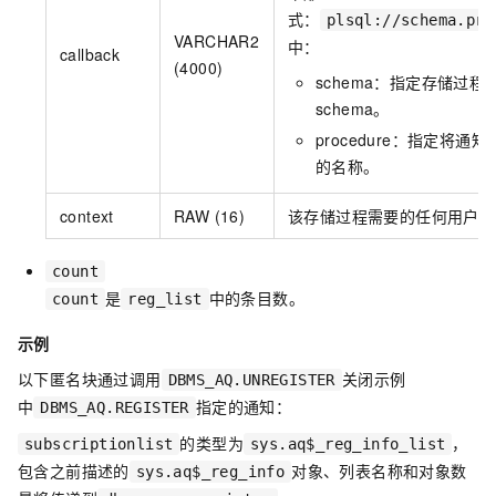
式：
plsql://schema.pro
VARCHAR2
中：
callback
(4000)
schema：指定存储过程
schema。
procedure：指定将通
的名称。
context
RAW (16)
该存储过程需要的任何用户定
count
是
中的条目数。
count
reg_list
示例
以下匿名块通过调用
关闭示例
DBMS_AQ.UNREGISTER
中
指定的通知：
DBMS_AQ.REGISTER
的类型为
，
subscriptionlist
sys.aq$_reg_info_list
包含之前描述的
对象、列表名称和对象数
sys.aq$_reg_info