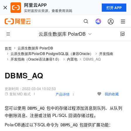
打开 APP
云原生数据库 PolarDB
云原生数据库 PolarDB
首页
云原生数据库PolarDB PostgreSQL版（兼容Oracle）
开发指南
开发指南（Oracle语法兼容1.0）
内置包
DBMS_AQ
DBMS_AQ
更新时间：
2022-03-04 10:02:53
复制 MD 格式
我的收藏
产品详情
您可以使用
包中的存储过程添加消息到队列、从队列
DBMS_AQ
中删除消息、注册或注销
PL/SQL
回调存储过程。
PolarDB
通过以下SQL命令为
包提供扩展功能：
DBMS_AQ