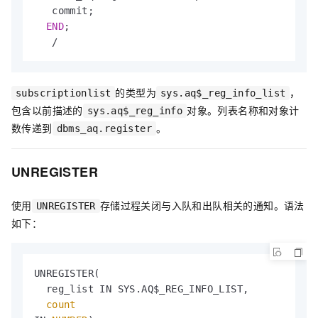
   commit;

END
;

   /
的类型为
，
subscriptionlist
sys.aq$_reg_info_list
包含以前描述的
对象。列表名称和对象计
sys.aq$_reg_info
数传递到
。
dbms_aq.register
UNREGISTER
使用
存储过程关闭与入队和出队相关的通知。语法
UNREGISTER
如下：
UNREGISTER(

  reg_list IN SYS.AQ$_REG_INFO_LIST,

count