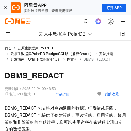
打开 APP
云原生数据库 PolarDB
云原生数据库 PolarDB
首页
云原生数据库PolarDB PostgreSQL版（兼容Oracle）
开发指南
开发指南（Oracle语法兼容1.0）
内置包
DBMS_REDACT
DBMS_REDACT
更新时间：
2025-02-24 09:48:53
复制 MD 格式
我的收藏
产品详情
DBMS_REDACT
包支持对查询返回的数据进行脱敏或屏蔽，
DBMS_REDACT
包提供了创建策略、更改策略、启用策略、禁用
策略和删除策略的存储过程，您可以使用这些存储过程实现自定
义的数据混淆。