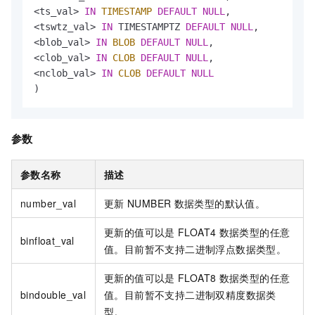
<
ts_val
>
IN
TIMESTAMP
DEFAULT
NULL
<
tswtz_val
>
IN
 TIMESTAMPTZ 
DEFAULT
NULL
<
blob_val
>
IN
BLOB
DEFAULT
NULL
<
clob_val
>
IN
CLOB
DEFAULT
NULL
<
nclob_val
>
IN
CLOB
DEFAULT
NULL
)
参数
参数名称
描述
number_val
更新
NUMBER
数据类型的默认值。
更新的值可以是
FLOAT4
数据类型的任意
binfloat_val
值。目前暂不支持二进制浮点数据类型。
更新的值可以是
FLOAT8
数据类型的任意
bindouble_val
值。目前暂不支持二进制双精度数据类
型。