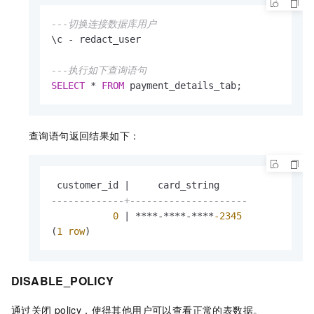
---切换连接数据库用户
\c 
-
 redact_user

---执行如下查询语句
SELECT
*
FROM
 payment_details_tab;
查询语句返回结果如下：
 customer_id 
|
-------------+---------------------
0
|
*
*
*
*
-
*
*
*
*
-
*
*
*
*
-2345
(
1
row
)
DISABLE_POLICY
通过关闭
policy，使得其他用户可以查看正常的表数据。