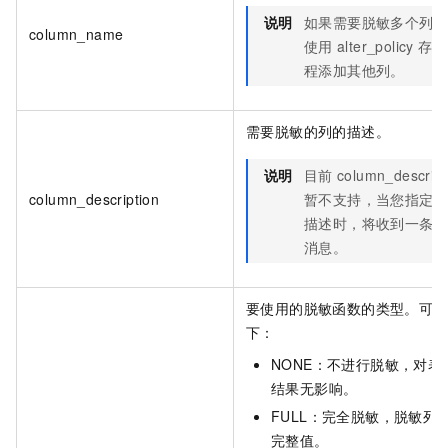
说明
如果需要脱敏多个列
column_name
使用
alter_policy
存储
程添加其他列。
需要脱敏的列的描述。
说明
目前
column_descript
column_description
暂不支持，当您指定
描述时，将收到一条
消息。
要使用的脱敏函数的类型。可能
下：
NONE：不进行脱敏，对表
结果无影响。
FULL：完全脱敏，脱敏列
完整值。