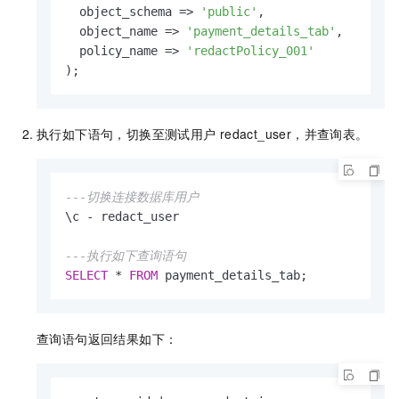
  object_schema 
=
>
'public'
, 

  object_name 
=
>
'payment_details_tab'
, 

  policy_name 
=
>
'redactPolicy_001'
);
执行如下语句，切换至测试用户
redact_user，并查询表。
---切换连接数据库用户
\c 
-
 redact_user

---执行如下查询语句
SELECT
*
FROM
 payment_details_tab;
查询语句返回结果如下：