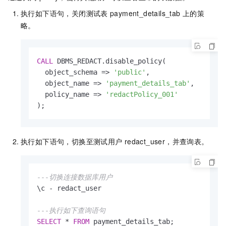
执行如下语句，关闭测试表
payment_details_tab
上的策
略。
CALL
 DBMS_REDACT.disable_policy(

  object_schema 
=
>
'public'
, 

  object_name 
=
>
'payment_details_tab'
, 

  policy_name 
=
>
'redactPolicy_001'
);
执行如下语句，切换至测试用户
redact_user，并查询表。
---切换连接数据库用户
\c 
-
 redact_user

---执行如下查询语句
SELECT
*
FROM
 payment_details_tab;