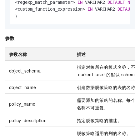
<
regexp_match_parameter
>
IN
 VARCHAR2 
DEFAULT
NULL
<
custom_function_expression
>
IN
 VARCHAR2 
DEFAULT
N
）
参数
参数名称
描述
指定对象所在的模式名称，不指
object_schema
current_user
的默认
schema
object_name
创建数据脱敏策略的表的名称。
需要添加的策略的名称。每个表
policy_name
名称不可重复。
policy_description
指定脱敏策略的描述。
脱敏策略适用的列的名称。