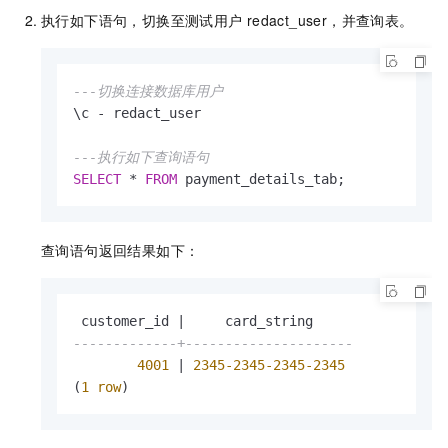
执行如下语句，切换至测试用户
redact_user，并查询表。
---切换连接数据库用户
\c 
-
 redact_user

---执行如下查询语句
SELECT
*
FROM
 payment_details_tab;
查询语句返回结果如下：
 customer_id 
|
-------------+---------------------
4001
|
2345
-2345
-2345
-2345
(
1
row
)