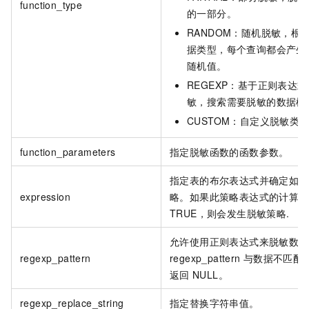
function_type
的一部分。
RANDOM：随机脱敏，根
据类型，每个查询都会产生
随机值。
REGEXP：基于正则表达
敏，搜索需要脱敏的数据模
CUSTOM：自定义脱敏类
function_parameters
指定脱敏函数的函数参数。
指定表的布尔表达式并确定如何
expression
略。如果此策略表达式的计算结
TRUE，则会发生脱敏策略.
允许使用正则表达式来脱敏数据
regexp_pattern
regexp_pattern
与数据不匹配
返回
NULL。
regexp_replace_string
指定替换字符串值。