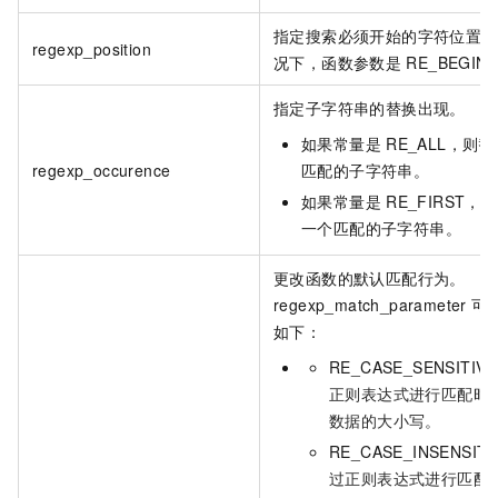
指定搜索必须开始的字符位置。
regexp_position
况下，函数参数是
RE_BEGIN
指定子字符串的替换出现。
如果常量是
RE_ALL，则
regexp_occurence
匹配的子字符串。
如果常量是
RE_FIRST，
一个匹配的子字符串。
更改函数的默认匹配行为。
regexp_match_parameter
可
如下：
RE_CASE_SENSITIV
正则表达式进行匹配时
数据的大小写。
RE_CASE_INSENSIT
过正则表达式进行匹配