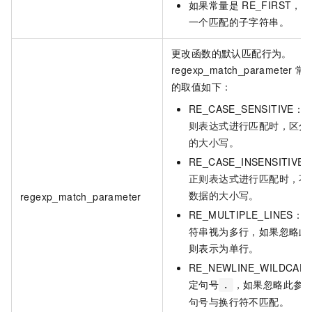
如果常量是
RE_FIRST，
一个匹配的子字符串。
更改函数的默认匹配行为。
regexp_match_parameter
常
的取值如下：
RE_CASE_SENSITIVE：
则表达式进行匹配时，区分
的大小写。
RE_CASE_INSENSITIVE
正则表达式进行匹配时，不
数据的大小写。
regexp_match_parameter
RE_MULTIPLE_LINES
符串视为多行，如果忽略此
则表示为单行。
RE_NEWLINE_WILDCA
定句号
，如果忽略此参
.
句号与换行符不匹配。