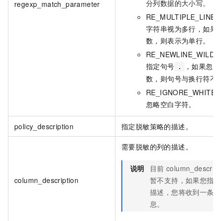
分列数据的大小写。
regexp_match_parameter
RE_MULTIPLE_LIN
字符串视为多行，如果
数，则表示为单行。
RE_NEWLINE_WILD
指定句号
，如果忽略
.
数，则句号与换行符不
RE_IGNORE_WHITE
忽略空白字符。
policy_description
指定脱敏策略的描述。
需要脱敏的列的描述。
说明
目前
column_descript
column_description
暂不支持，如果您指
描述，您将收到一条
息。