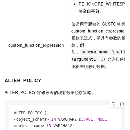
RE_IGNORE_WHITESP
略空白字符。
仅适用于脱敏的
CUSTOM
类型
custom_function_expression
函数表达式，即具有参数的模式
数，例
custom_function_expression
如，
schema_name.functio
允许您使用
(argument1, …)
逻辑来脱敏列数据。
ALTER_POLICY
ALTER_POLICY
将修改表的现有数据脱敏策略。
<
object_schema
>
IN
 VARCHAR2 
DEFAULT
NULL
<
object_name
>
IN