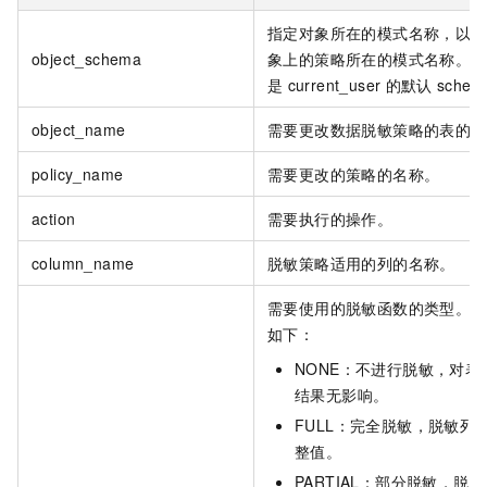
指定对象所在的模式名称，以及
object_schema
象上的策略所在的模式名称。不
是
current_user
的默认
sche
object_name
需要更改数据脱敏策略的表的名
policy_name
需要更改的策略的名称。
action
需要执行的操作。
column_name
脱敏策略适用的列的名称。
需要使用的脱敏函数的类型。可
如下：
NONE：不进行脱敏，对表
结果无影响。
FULL：完全脱敏，脱敏列
整值。
PARTIAL：部分脱敏，脱