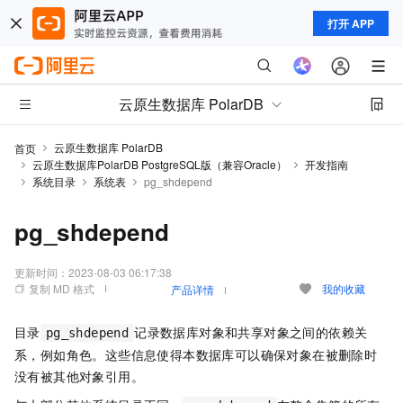
打开 APP
云原生数据库 PolarDB
云原生数据库 PolarDB
首页
云原生数据库PolarDB PostgreSQL版（兼容Oracle）
开发指南
系统目录
系统表
pg_shdepend
pg_shdepend
更新时间：
2023-08-03 06:17:38
复制 MD 格式
我的收藏
产品详情
目录
记录数据库对象和共享对象之间的依赖关
pg_shdepend
系，例如角色。这些信息使得本数据库可以确保对象在被删除时
没有被其他对象引用。