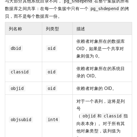
与大部分其他系统目录不同，
在整个集簇的所有
pg_shdepend
数据库之间共享：在每一个集簇中只有一个
的拷
pg_shdepend
贝，而不是每个数据库一份。
列名称
列类型
描述
依赖者对象所在的数据库
OID，如果是一个共享对
dbid
oid
象则值为
0。
依赖者对象所在的系统目
classid
oid
录的
OID。
依赖者对象的
OID。
objid
oid
对于一个表列，这将是列
号
（
和
指
objid
classid
objsubid
int4
向表本身）。对于所有其
他对象类型，该列值为