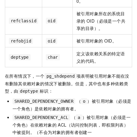
0。
被引用对象所在的系统目
录的
OID（必须是一个共
refclassid
oid
享的目录）。
被引用对象的
OID。
refobjid
oid
定义该依赖关系的特定语
deptype
char
义的代码。
在所有情况下，一个
项表明被引用对象不能在没
pg_shdepend
有删除其依赖对象的情况下被删除。但是，其中也有多种依赖类
型，由
标识：
deptype
（
）被引用对象（必须是
SHARED_DEPENDENCY_OWNER
o
一个角色）是依赖对象的拥有者。
（
）被引用对象（必须是一
SHARED_DEPENDENCY_ACL
a
个角色）在依赖对象的 ACL（访问控制列表，即权限列表）
中被提到。（不会为对象的拥有者创建一