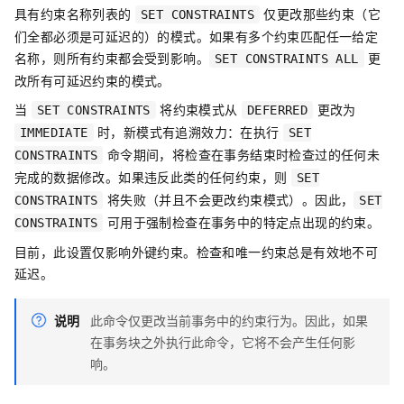
具有约束名称列表的
仅更改那些约束（它
SET CONSTRAINTS
们全都必须是可延迟的）的模式。如果有多个约束匹配任一给定
名称，则所有约束都会受到影响。
更
SET CONSTRAINTS ALL
改所有可延迟约束的模式。
当
将约束模式从
更改为
SET CONSTRAINTS
DEFERRED
时，新模式有追溯效力：在执行
IMMEDIATE
SET
命令期间，将检查在事务结束时检查过的任何未
CONSTRAINTS
完成的数据修改。如果违反此类的任何约束，则
SET
将失败（并且不会更改约束模式）。因此，
CONSTRAINTS
SET
可用于强制检查在事务中的特定点出现的约束。
CONSTRAINTS
目前，此设置仅影响外键约束。检查和唯一约束总是有效地不可
延迟。
说明
此命令仅更改当前事务中的约束行为。因此，如果
在事务块之外执行此命令，它将不会产生任何影
响。