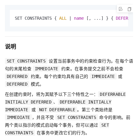
SET CONSTRAINTS { 
ALL
 | 
name
 [, ...] } { 
DEFERRED
 
说明
设置当前事务中的约束检查行为。在每个语
SET CONSTRAINTS
句的末尾检查
约束。在事务提交之前不会检查
IMMEDIATE
约束。每个约束均具有自己的
或
DEFERRED
IMMEDIATE
模式。
DEFERRED
在创建约束时，将为其赋予以下三个特性之一：
DEFERRABLE
、
INITIALLY DEFERRED
DEFERRABLE INITIALLY
或
。第三个类始终是
IMMEDIATE
NOT DEFERRABLE
，并且不受
命令的影响。前
IMMEDIATE
SET CONSTRAINTS
两个类以指示的模式启动每个事务，但可以通过
SET
在事务中更改它们的行为。
CONSTRAINTS