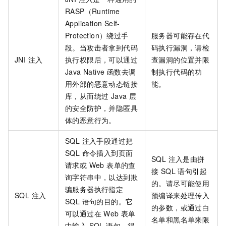
RASP（Runtime
Application Self-
Protection）绕过手
服务器可能存在代
段。当攻击者拿到代码
码执行漏洞，请检
JNI 注入
执行权限后，可以通过
查漏洞的位置并限
Java Native 函数去调
制执行代码的功
用外部的恶意动态链接
能。
库，从而绕过 Java 层
的安全防护，并隐匿具
体的恶意行为。
SQL 注入手段通过把
SQL 命令插入到页面
SQL 注入是由拼
请求或 Web 表单的查
接 SQL 语句引起
询字符串中，以达到欺
的。请尽可能使用
骗服务器执行指定
SQL 注入
预编译来处理传入
SQL 语句的目的。它
的参数，或通过白
可以通过在 Web 表单
名单和黑名单来限
中输入 SQL 语句，得