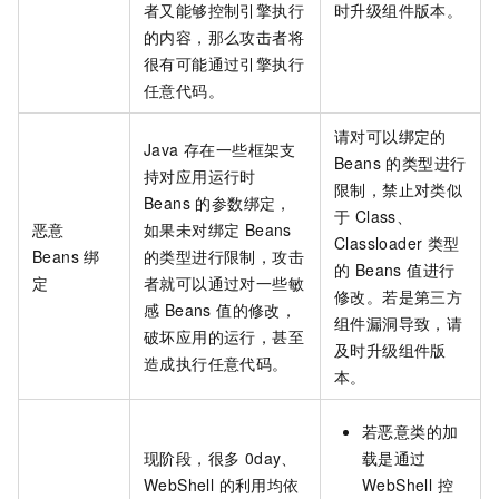
者又能够控制引擎执行
时升级组件版本。
的内容，那么攻击者将
很有可能通过引擎执行
任意代码。
请对可以绑定的
Java 存在一些框架支
Beans 的类型进行
持对应用运行时
限制，禁止对类似
Beans 的参数绑定，
于 Class、
恶意
如果未对绑定 Beans
Classloader 类型
Beans 绑
的类型进行限制，攻击
的 Beans 值进行
定
者就可以通过对一些敏
修改。若是第三方
感 Beans 值的修改，
组件漏洞导致，请
破坏应用的运行，甚至
及时升级组件版
造成执行任意代码。
本。
若恶意类的加
现阶段，很多 0day、
载是通过
WebShell 的利用均依
WebShell 控