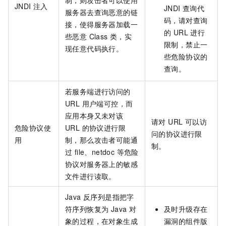
制，则攻击者可以使用
JNDI 注入
JNDI 查询代
服务器去查询恶意的链
码，请对查询
接，使得服务器加载一
的 URL 进行
些恶意 Class 类，实
限制，禁止一
现任意代码执行。
些危险协议的
查询。
若服务端进行访问的
URL 用户端可控，而
应用本身又未对该
请对 URL 可以访
危险协议使
URL 的协议进行限
问的协议进行限
用
制，那么攻击者可能通
制。
过 file、netdoc 等危险
协议对服务器上的敏感
文件进行读取。
Java 反序列是指把字
符序列恢复为 Java 对
及时升级存在
象的过程，在对象生成
漏洞的组件版