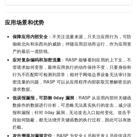
应用场景和优势
保障应用内部安全
：不关注流量来源，只关注应用行为，可防
御南北向和东西向的威胁；伴随应用启动而运行，作为应用资
产的最后一道防线。
应对复杂编码和加密流量
：RASP 能够看到应用的上下文，不
管请求如何变形，最终应用执行的动作保持不变，只要身份和
行为不匹配即可检测到异常；相对于网络边界设备无法审计加
密流量的问题，RASP 可以从应用程序内部获取完整解密后的
请求数据。
低误报漏报，可防御 0day 漏洞
：RASP 从应用内部对关键函
数操作的数据进行分析，可忽略无法真实执行的攻击，减少误
报和漏报；针对 0day 漏洞，无论攻击入口如何变化、攻击手
段如何隐蔽，都无法绕开关键函数的执行过程，因此可以有效
拦截。
攻击溯源与漏洞定位
：RASP 为安全人员和开发人员提供详尽