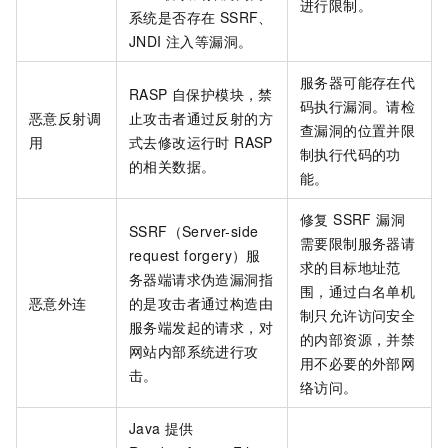
进行限制。
系统是否存在 SSRF、
JNDI 注入等漏洞。
服务器可能存在代
RASP 自保护模块，禁
码执行漏洞。请检
恶意反射调
止攻击者通过反射的方
查漏洞的位置并限
用
式去修改运行时 RASP
制执行代码的功
的相关数据。
能。
修复 SSRF 漏洞
SSRF（Server-side
需要限制服务器请
request forgery）服
求的目标地址范
务器端请求伪造漏洞指
围，通过白名单机
恶意外连
的是攻击者通过构造由
制只允许访问安全
服务端发起的请求，对
的内部资源，并禁
网站内部系统进行攻
用不必要的外部网
击。
络访问。
Java 提供