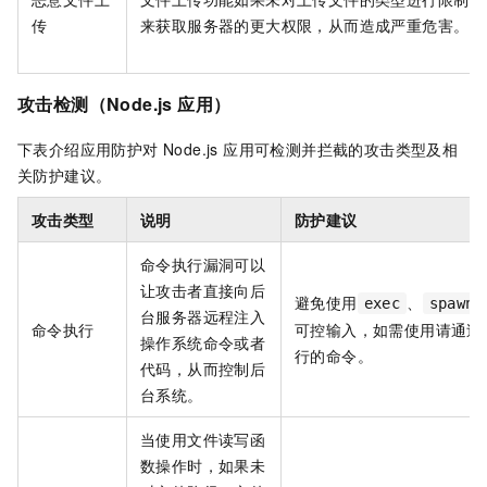
传
来获取服务器的更大权限，从而造成严重危害。
攻击检测（Node.js 应用）
下表介绍应用防护对 Node.js 应用可检测并拦截的攻击类型及相
关防护建议。
攻击类型
说明
防护建议
命令执行漏洞可以
让攻击者直接向后
避免使用
、
exec
spawn
台服务器远程注入
命令执行
可控输入，如需使用请通过
操作系统命令或者
行的命令。
代码，从而控制后
台系统。
当使用文件读写函
数操作时，如果未