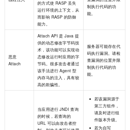
的方式使 RASP 丢失
制执行代码的功
运行环境的上下文，从
能。
而影响 RASP 的防御
能力。
Attach API 是 Java 提
供的动态修改字节码技
服务器可能存在代
术，该功能可以实现动
码执行漏洞。请检
恶意
态修改运行时应用的字
查漏洞的位置并限
Attach
节码。很多攻击者通过
制执行代码的功
该手法进行 Agent 型
能。
内存马的注入，具有较
高的欺骗性。
若该漏洞源于
第三方组件，
当应用进行 JNDI 查询
请及时进行组
的时候，若查询的
件版本升级。
URL 可以由攻击者控
若为自写