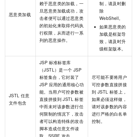
赖于恶意类的加载，一
制，请及时删
旦恶意类加载成功，攻
除
恶意类加载
击者便可以通过恶意类
WebShell。
的初始化来取得代码执
如果恶意类的
行权限，从而进行一系
加载是框架导
列的恶意操作。
致，请及时升
级框架版本。
JSP 标准标签库
（JSTL）是一个 JSP
标签集合，它封装了
尽可能不要将用户
JSP 应用的通用核心功
可控参数直接拼接
能。当用户可控参数被
到 JSTL 标签上，
JSTL 任意
直接拼接到 JSTL 标签
如果必须这样做，
文件包含
中而未对该参数进行任
请对该参数的内容
何限制的情况下，攻击
进行严格的白名单
者可以构造特殊的攻击
控制。
脚本造成任意文件读
取、SSRF 攻击。