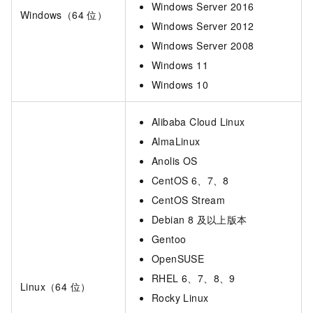
Windows Server 2016
Windows（64 位）
Windows Server 2012
Windows Server 2008
Windows 11
Windows 10
Alibaba Cloud Linux
AlmaLinux
Anolis OS
CentOS 6、7、8
CentOS Stream
Debian 8 及以上版本
Gentoo
OpenSUSE
RHEL 6、7、8、9
Linux（64 位）
Rocky Linux