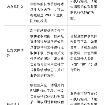
码执行漏洞。请检
些特殊的技术手段将木
内存马注入
查漏洞的位置并限
马注入到内存中，可以
制执行代码的功
有效绕过 WAF 和主机
能。
防御的检测。
对于网站提供的文件下
载和读取功能，如果是
请检查文件读取操
直接通过绝对路径或目
作是否正常。如果
录穿越符对文件进行读
异常，请检查函数
任意文件读
取和下载，没有相关文
的代码，并使用黑
取
件路径的限制，那么攻
名单对传入参数
击者就可以利用这种方
（如"./"和"../"）进
式获取敏感信息，并对
行限制。
服务器进行攻击。
线程注入是一种通用的
RASP 绕过手段。当攻
服务器可能存在代
击者获得代码执行权限
码执行漏洞。请检
后，可以通过新建线程
线程注入
查漏洞的位置并限