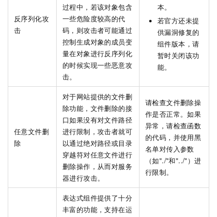
过程中，若该对象包含
本。
反序列化攻
一些危险度较高的代
若官方还未提
击
码，则攻击者可能通过
供漏洞修复的
控制生成对象的成员变
组件版本，请
量在对象进行反序列化
暂时关闭该功
的时候实现一些恶意攻
能。
击。
对于网站提供的文件删
请检查文件删除操
除功能，文件删除的接
作是否正常。如果
口如果没有对文件路径
异常，请检查函数
任意文件删
进行限制，攻击者就可
的代码，并使用黑
除
以通过绝对路径或目录
名单对传入参数
穿越符对任意文件进行
（如"./"和"../"）进
删除操作，从而对服务
行限制。
器进行攻击。
表达式组件提供了十分
丰富的功能，支持在运