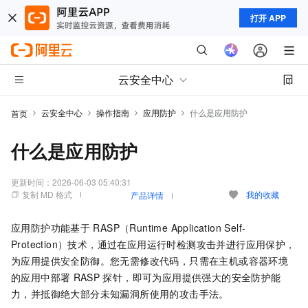
打开 APP
云安全中心
云安全中心
操作指南
应用防护
什么是应用防护
首页
什么是应用防护
更新时间：
2026-06-03 05:40:31
复制 MD 格式
我的收藏
产品详情
应用防护功能基于
RASP（Runtime Application Self-
Protection）技术，通过在应用运行时检测攻击并进行应用保护，
为应用提供安全防御。您无需修改代码，只需在主机或容器环境
的应用中部署
RASP
探针，即可为应用提供强大的安全防护能
力，并抵御绝大部分未知漏洞所使用的攻击手法。