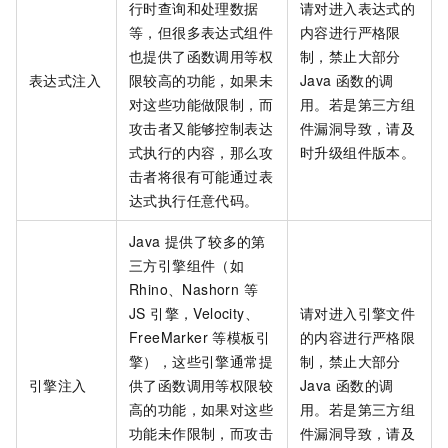
行时查询和处理数据
请对进入表达式的
等，但很多表达式组件
内容进行严格限
也提供了函数调用等权
制，禁止大部分
表达式注入
限较高的功能，如果未
Java 函数的调
对这些功能做限制，而
用。若是第三方组
攻击者又能够控制表达
件漏洞导致，请及
式执行的内容，那么攻
时升级组件版本。
击者将很有可能通过表
达式执行任意代码。
Java 提供了较多的第
三方引擎组件（如
Rhino、Nashorn 等
JS 引擎，Velocity、
请对进入引擎文件
FreeMarker 等模板引
的内容进行严格限
擎），这些引擎通常提
制，禁止大部分
引擎注入
供了函数调用等权限较
Java 函数的调
高的功能，如果对这些
用。若是第三方组
功能未作限制，而攻击
件漏洞导致，请及