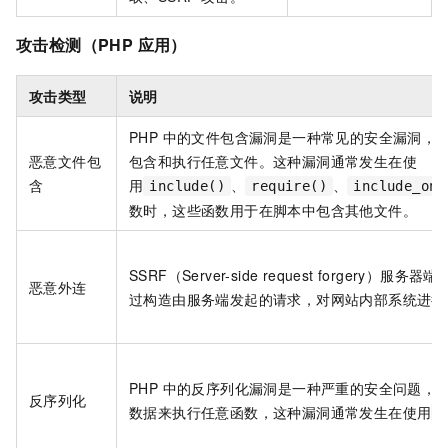
攻击检测（PHP 应用）
攻击类型
说明
PHP 中的文件包含漏洞是一种常见的安全漏洞，
恶意文件包
包含和执行任意文件。这种漏洞通常发生在使
含
用
、
、
include()
require()
include_onc
数时，这些函数用于在脚本中包含其他文件。
SSRF（Server-side request forgery
恶意外连
过构造由服务端发起的请求，对网站内部系统进行
PHP 中的反序列化漏洞是一种严重的安全问题，
反序列化
数据来执行任意函数，这种漏洞通常发生在使用
u