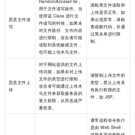
RandomAccessFile，
请检查文件读取和
用于文件读写操作。当
上传是否正常。如
使用该 Class 进行文
恶意文件读
果出现异常，请检
件读写的时候，如果未
写
查函数代码，并通
对文件路径、文件内容
过黑名单进行限
进行限制，攻击者可能
制。
读取到系统敏感文件，
也可能上传木马文件。
对于网站提供的文件上
传功能，如果未对上传
请限制上传文件的
文件的类型进行限制，
恶意文件上
类型，禁止上传具
攻击者可能通过上传木
传
有执行权限的文
马文件来获取服务器的
件，如 JSP。
更大权限，从而造成严
重危害。
通常远程命令执行
是由 Web Shell
或服务器的危险代