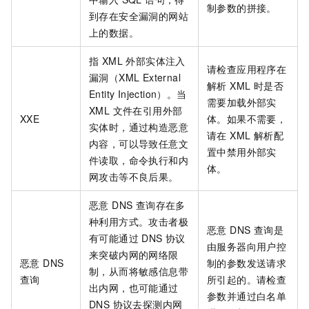
制参数的拼接。
到存在安全漏洞的网站
上的数据。
指 XML 外部实体注入
请检查应用程序在
漏洞（XML External
解析 XML 时是否
Entity Injection）。当
需要加载外部实
XML 文件在引用外部
XXE
体。如果不需要，
实体时，通过构造恶意
请在 XML 解析配
内容，可以导致任意文
置中禁用外部实
件读取，命令执行和内
体。
网攻击等不良后果。
恶意 DNS 查询存在多
种利用方式。攻击者极
恶意 DNS 查询是
有可能通过 DNS 协议
由服务器向用户控
来突破内网的网络限
恶意 DNS
制的参数发送请求
制，从而将敏感信息带
查询
所引起的。请检查
出内网，也可能通过
参数并通过白名单
DNS 协议去探测内网