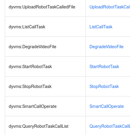
dyvms:UploadRobotTaskCalledFile
UploadRobotTaskCalled
dyvms:ListCallTask
ListCallTask
dyvms:DegradeVideoFile
DegradeVideoFile
dyvms:StartRobotTask
StartRobotTask
dyvms:StopRobotTask
StopRobotTask
dyvms:SmartCallOperate
SmartCallOperate
dyvms:QueryRobotTaskCallList
QueryRobotTaskCallLis