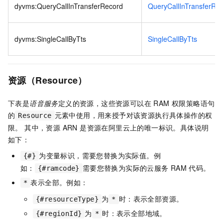
dyvms:QueryCallInTransferRecord
QueryCallInTransferRe
dyvms:SingleCallByTts
SingleCallByTts
资源（Resource）
下表是
语音服务
定义的资源，这些资源可以在 RAM 权限策略语句
的
元素中使用，用来授予对该资源执行具体操作的权
Resource
限。 其中，资源 ARN 是资源在阿里云上的唯一标识。具体说明
如下：
为变量标识，需要您替换为实际值。例
{#}
如：
需要您替换为实际的云服务
RAM
代码。
{#ramcode}
表示全部。例如：
*
为
时：表示全部资源。
{#resourceType}
*
为
时：表示全部地域。
{#regionId}
*