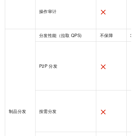
操作审计
分发性能（拉取
QPS)
不保障
30
P2P
分发
制品分发
按需分发