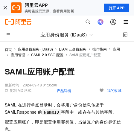
打开 APP
应用身份服务 (IDaaS)
应用身份服务 (IDaaS)
EIAM 云身份服务
操作指南
应用
首页
应用管理
SAML 2.0 SSO 配置
SAML应用账户配置
SAML应用账户配置
更新时间：
2024-09-18 01:35:00
复制 MD 格式
我的收藏
产品详情
SAML
在进行单点登录时，会将用户身份信息传递于
SAMLResponse
的
字段中，或存在与其他字段。
NameID
配置应用账户，即是配置使用哪类值，当做账户的身份标识信
息。​