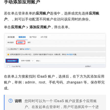
手动添加应用账户
若在单点登录表单的
应用账户
选项中，选择或优先选择
应用账
户
。，则可以手动配置不同账户在访问该应用时的身份。​
单击
应用账户
>
添加应用账户
，弹出表单。
在表单上方搜索找到
IDaaS
账户，选择后，在下方为其添加应用
账户，举例：admin、root、手机号码、zhangsan
等。保存即完
成。​
说明
您同时可以为一个
IDaaS
账户设置多个应用账
户。在发起单点登录时，用户可选择其中一个进