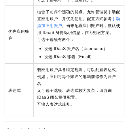
结合了前两个选项的优点。允许管理员手动配
置应用账户，并优先使用。配置方式参考
手动
添加应用账户
。当未配置应用账户时，默认使
优先应用账
用
IDaaS
身份标识信息，作为兜底方案。​
户
可选子选项有两个：
次选
IDaaS
账户名（Username）
次选
IDaaS
邮箱（Email）
若应用账户具备特定规则，可以配置表达式。
例如，应用将每个账户的邮箱前缀作为账户
名。​
表达式
无可选子选项。表达式较为复杂，请咨询
IDaaS
团队提供配置。
可输入表达式规则。​