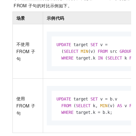
FROM
子句的对比示例如下。
场景
示例代码
不使用
UPDATE
 target 
SET
 v 
=
FROM
子
  (
SELECT
MIN
(v) 
FROM
 src 
GROUP
句
WHERE
 target.k 
IN
 (
SELECT
 k 
FR
使用
UPDATE
 target 
SET
 v 
=
 b.v

FROM
子
FROM
 (
SELECT
 k, 
MIN
(v) 
AS
 v 
FR
句
WHERE
 target.k 
=
 b.k;