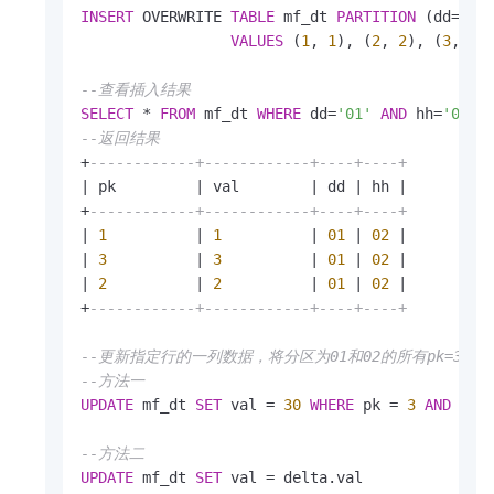
INSERT
 OVERWRITE 
TABLE
 mf_dt 
PARTITION
 (dd
=
'01
VALUES
 (
1
, 
1
), (
2
, 
2
), (
3
, 
3
);
--查看插入结果                 
SELECT
*
FROM
 mf_dt 
WHERE
 dd
=
'01'
AND
 hh
=
'02'
--返回结果
+
------------+------------+----+----+
|
 pk         
|
 val        
|
 dd 
|
 hh 
|
+
------------+------------+----+----+
|
1
|
1
|
01
|
02
|
|
3
|
3
|
01
|
02
|
|
2
|
2
|
01
|
02
|
+
------------+------------+----+----+
--更新指定行的一列数据，将分区为01和02的所有pk=3的行
--方法一
UPDATE
 mf_dt 
SET
 val 
=
30
WHERE
 pk 
=
3
AND
 dd
=
--方法二
UPDATE
 mf_dt 
SET
 val 
=
 delta.val 
