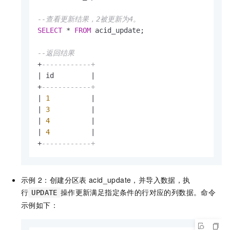
--查看更新结果，2被更新为4。
SELECT
*
FROM
 acid_update; 

--返回结果
+
------------+
|
 id         
|
+
------------+
|
1
|
|
3
|
|
4
|
|
4
|
+
------------+
示例
2：创建分区表
acid_update，并导入数据，执
行
操作更新满足指定条件的行对应的列数据。命令
UPDATE
示例如下：