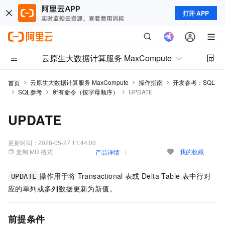
打开 APP
云原生大数据计算服务 MaxCompute
云原生大数据计算服务 MaxCompute
操作指南
开发参考：SQL
首页
SQL参考
所有命令（按字母顺序）
UPDATE
UPDATE
更新时间：
2026-05-27 11:44:00
复制 MD 格式
我的收藏
产品详情
操作用于将
Transactional
表或
Delta Table
表中行对
UPDATE
应的单列或多列数据更新为新值。
前提条件