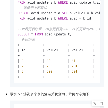
FROM
 acid_update_s b 
WHERE
 acid_update_t.id 
=
-- 等价于上面写法
UPDATE
 acid_update_t a 
SET
 a.value1 
=
 b.value1
FROM
 acid_update_s b 
WHERE
 a.id 
=
 b.id;

--查看更新结果，20被更新为200，21被更新为201，30被更
SELECT
*
FROM
--返回结果
+
------------+------------+------------+
|
 id         
|
 value1     
|
 value2     
|
+
------------+------------+------------+
|
4
|
40
|
41
|
|
2
|
200
|
201
|
|
3
|
300
|
301
|
+
------------+------------+------------+      
示例
5：涉及多个表的复杂关联查询，示例命令如下：