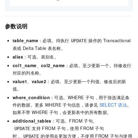
参数说明
table_name
：必填。待执行
操作的
Transactional
UPDATE
表或
Delta Table
表名称。
alias
：可选。表别名。
col1_name
、
col2_name
：必填。至少更新一个。待修改行
对应的列名称。
value1
、
value2
：必填。至少更新一个列值。修改后的新
值。
where_condition
：可选。WHERE
子句，用于筛选满足条
件的数据。更多
WHERE
子句信息，请参见
SELECT
语法
。
如果不带
WHERE
子句，会更新表中的所有数据。
additional_tables
：可选。FROM
子句。
支持
FROM
子句，使用
FROM
子句
UPDATE
时，
的使用会更加方便，不使用
FROM
子句与使用
UPDATE