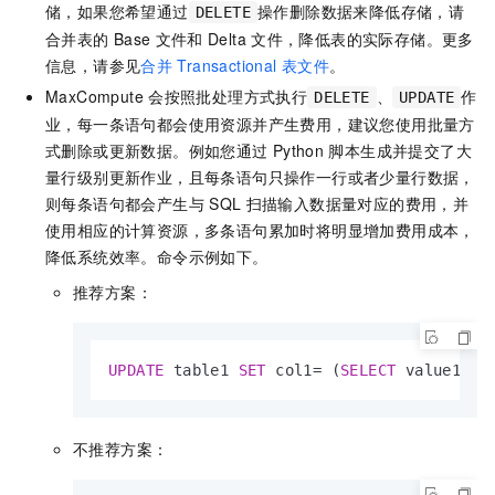
储，如果您希望通过
操作删除数据来降低存储，请
DELETE
合并表的
Base
文件和
Delta
文件，降低表的实际存储。更多
信息，请参见
合并
Transactional
表文件
。
MaxCompute
会按照批处理方式执行
、
作
DELETE
UPDATE
业，每一条语句都会使用资源并产生费用，建议您使用批量方
式删除或更新数据。例如您通过
Python
脚本生成并提交了大
量行级别更新作业，且每条语句只操作一行或者少量行数据，
则每条语句都会产生与
SQL
扫描输入数据量对应的费用，并
使用相应的计算资源，多条语句累加时将明显增加费用成本，
降低系统效率。命令示例如下。
推荐方案：
UPDATE
 table1 
SET
 col1
=
 (
SELECT
 value1 
FR
不推荐方案：