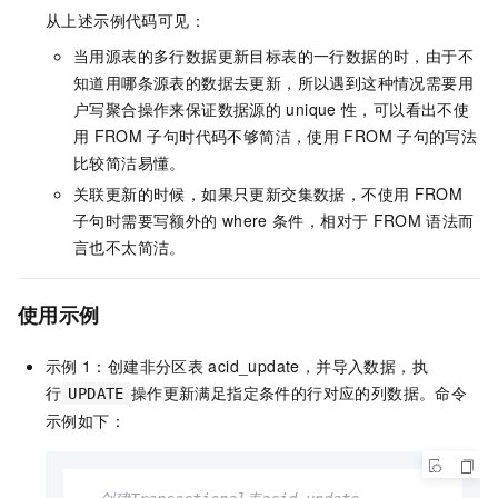
从上述示例代码可见：
当用源表的多行数据更新目标表的一行数据的时，由于不
知道用哪条源表的数据去更新，所以遇到这种情况需要用
户写聚合操作来保证数据源的
unique
性，可以看出不使
用
FROM
子句时代码不够简洁，使用
FROM
子句的写法
比较简洁易懂。
关联更新的时候，如果只更新交集数据，不使用
FROM
子句时需要写额外的
where
条件，相对于
FROM
语法而
言也不太简洁。
使用示例
示例
1：创建非分区表
acid_update，并导入数据，执
行
操作更新满足指定条件的行对应的列数据。命令
UPDATE
示例如下：