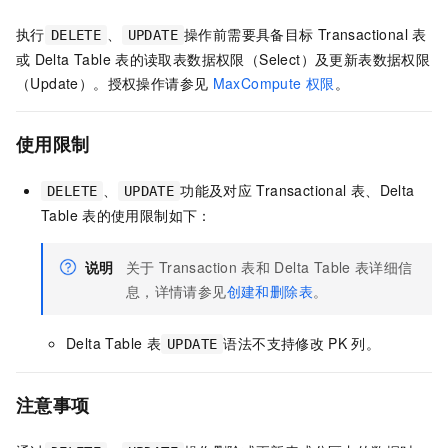
执行
、
操作前需要具备目标
Transactional
表
DELETE
UPDATE
或
Delta Table
表的读取表数据权限（Select）及更新表数据权限
（Update）。授权操作请参见
MaxCompute
权限
。
使用限制
、
功能及对应
Transactional
表、Delta
DELETE
UPDATE
Table
表的使用限制如下：
说明
关于
Transaction
表和
Delta Table
表详细信
息，详情请参见
创建和删除表
。
Delta Table
表
语法不支持修改
PK
列。
UPDATE
注意事项