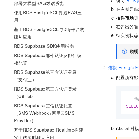
访问
RDS
部署大模型RAG对话系统
在左侧导航
使用RDS PostgreSQL打造RAG应
插件市场
页
用
在弹出的窗
基于RDS PostgreSQL与Dify平台构
待实例状态
建AI应用
RDS Supabase SDK使用指南
说明
RDS Supabase邮件认证及邮件模
板配置
连接
PostgreS
RDS Supabase第三方认证登录
配置所有默
（支付宝）
RDS Supabase第三方认证登录
（GitHub）
-- 为
RDS Supabase短信认证配置
SELEC
（SMS Webhook+阿里云SMS
Provider）
rds_ai
对
基于RDS Supabase Realtime构建
安全的实时聊天应用