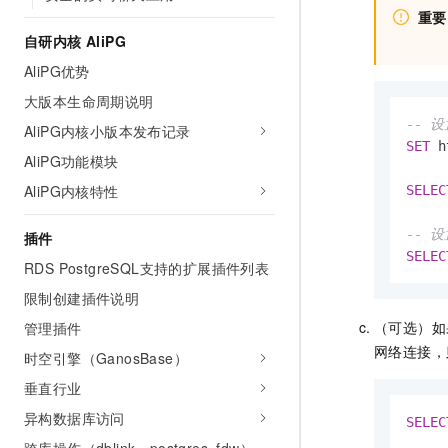
重要
自研内核 AliPG
AliPG优势
大版本生命周期说明
-- 
AliPG内核小版本发布记录
SET
 h
AliPG功能模块
AliPG内核特性
SELEC
-- 
插件
SELEC
RDS PostgreSQL支持的扩展插件列表
限制创建插件说明
（可选）如果
管理插件
网络连接，
时空引擎（GanosBase）
垂直行业
异构数据库访问
SELEC