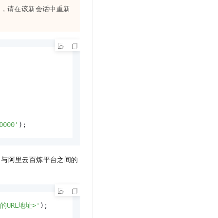
话，请在该新会话中重新
0000'
);
与阿里云百炼平台之间的
的URL地址>'
); 