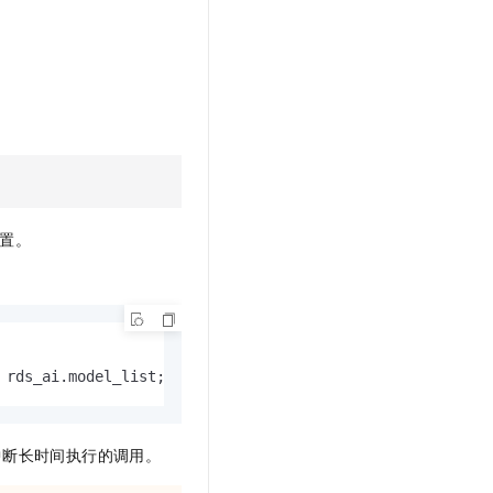
置。
 rds_ai.model_list;
中断长时间执行的调用。