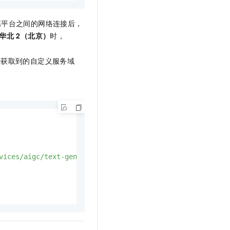
炼平台之间的网络连接后，
华北
2（北京）
时，
经获取到的自定义服务域
vices/aigc/text-generation/generation'