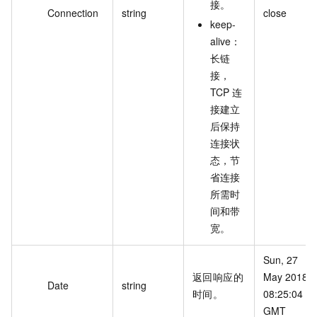
接。
Connection
string
close
keep-
alive：
长链
接，
TCP 连
接建立
后保持
连接状
态，节
省连接
所需时
间和带
宽。
Sun, 27 
返回响应的
May 2018 
Date
string
时间。
08:25:04 
GMT