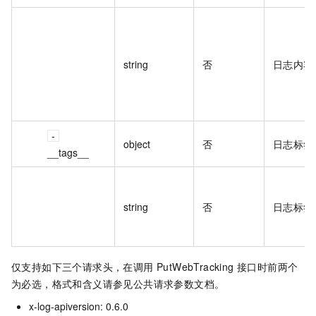
string
否
日志内容
object
否
日志标签
__tags__
string
否
日志标签
仅支持如下三个请求头，在调用 PutWebTracking 接口时前两个
为必选，格式和含义请参见公共请求参数文档。
x-log-apiversion: 0.6.0