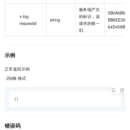
服务端产生
5B0A6B60
x-log-
的标识，该
string
BB6EE397
requestid
请求的唯一
64D458B5
ID。
示例
正常返回示例
格式
JSON
{}
错误码