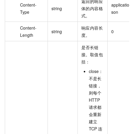
返回的响应
Content-
application/j
string
体的内容格
Type
son
式。
Content-
响应内容长
string
0
Length
度。
是否长链
接。取值包
括：
close：
不是长
链接，
则每个
HTTP
请求都
会重新
建立
TCP 连