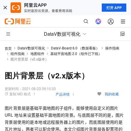
打开 APP
DataV数据可视化
DataV数据可视化
DataV-Board 6.0 （数据看板）
操作指南
首页
组件指南
地图组件
基础平面地图 2.0（组件已下线）
图片背景层（v2.x版本）
图片背景层（v2.x版本）
更新时间：
2021-08-23 09:10:33
复制 MD 格式
我的收藏
产品详情
图片背景层是基础平面地图的子组件，能够使用自定义的图片
URL
地址来设置基础平面地图的背景。与底图层不同的是，图片
背景层使用的是本地或远程服务器上的图片，而底图层使用的是
瓦片地址，两者可以配合使用。本文介绍图片背景层各配置项的