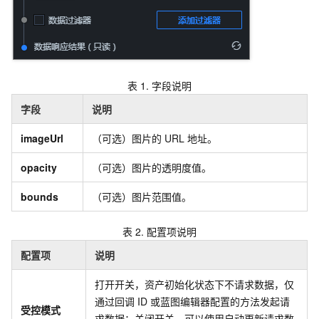
表 1.
字段说明
字段
说明
imageUrl
（可选）图片的
URL
地址。
opacity
（可选）图片的透明度值。
bounds
（可选）图片范围值。
表 2.
配置项说明
配置项
说明
打开开关，资产初始化状态下不请求数据，仅
通过回调
ID
或蓝图编辑器配置的方法发起请
受控模式
求数据；关闭开关，可以使用自动更新请求数