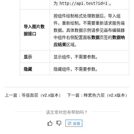
为
。
http://api.test?id=1
按组件绘制格式处理数据后，导入组
件，重新绘制。不需要重新请求服务端
导入图片数
数据。具体数据示例请参见画布编辑器
据接口
中组件右侧配置面板
数据
页签的
数据响
应结果
区域。
显示
显示组件，不需要参数。
隐藏
隐藏组件，不需要参数。
上一篇：
等值面层（v2.x版本）
下一篇：
蜂窝热力层（v2.x版本）
该文章对您有帮助吗？
反馈