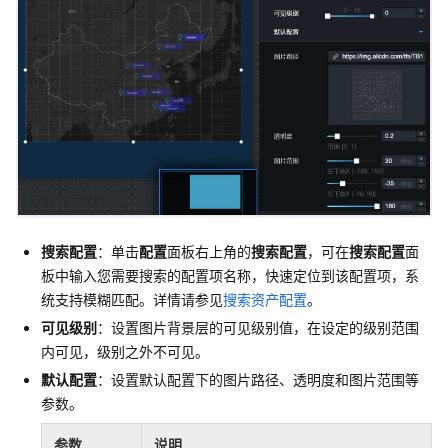
搜索配置
：单击
配置
面板右上角的
搜索配置
，可在
搜索配置
面
板中输入您需要搜索的配置项名称，快速定位到该配置项，系
统支持模糊匹配。详情请参见
搜索资产配置
。
可见级别
：设置图片背景层的可见级别值，在设定的级别范围
内可见，级别之外不可见。
默认配置
：设置默认配置下的图片路径、透明度和图片范围等
参数。
参数
说明