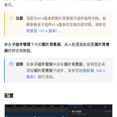
含义。
注意
当前为v2.x版本的图片背景层子组件指导文档，如
需查看该子组件v1.x版本的文档内容详情，请参见
背景层（v1.x
版本）
。
单击
子组件管理
下方的
图片背景层
，进入配置面板配置
图片背景
层
的样式和数据。
说明
如果
子组件管理
中没有
图片背景层
，说明您还未
添加
图片背景层
子组件，请参见
地图容器（v2.x
版本）
进行添加。
配置