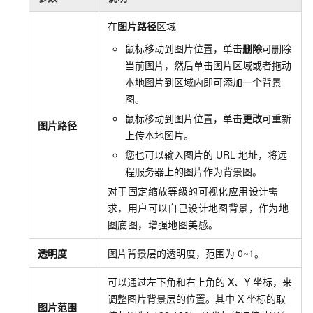
在
图片路径
区域
鼠标移动到图片位置，单击
删除
可删除
当前图片，然后单击图片区域或者拖动
本地图片到区域内即可添加一个背景
图。
鼠标移动到图片位置，单击
更改
可重新
图片路径
上传本地图片。
您也可以输入图片的
URL
地址，将远
程服务器上的图片作为背景图。
对于固定缩放等级的可视化应用设计需
求，用户可以自己设计地图背景，作为地
图底图，增强地图美感。
透明度
图片背景层的透明度，范围为
0~1。
可以通过左下角和右上角的
X、Y
坐标，来
调整图片背景层的位置。其中
X
坐标的取
图片范围