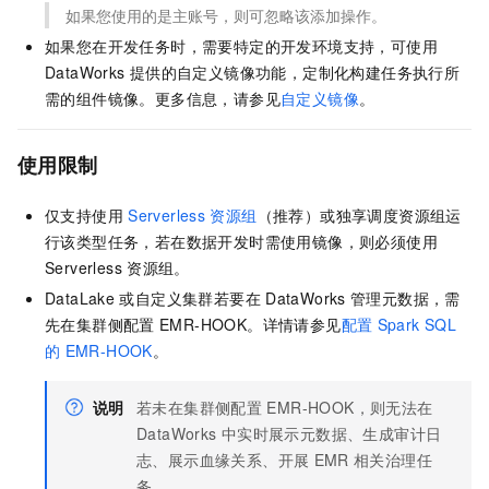
如果您使用的是主账号，则可忽略该添加操作。
如果您在开发任务时，需要特定的开发环境支持，可使用
DataWorks
提供的自定义镜像功能，定制化构建任务执行所
需的组件镜像。更多信息，请参见
自定义镜像
。
使用限制
仅支持使用
Serverless
资源组
（推荐）或独享调度资源组运
行该类型任务，若在数据开发时需使用镜像，则必须使用
Serverless
资源组。
DataLake
或自定义集群若要在
DataWorks
管理元数据，需
先在集群侧配置
EMR-HOOK。详情请参见
配置
Spark SQL
的
EMR-HOOK
。
说明
若未在集群侧配置
EMR-HOOK，则无法在
DataWorks
中实时展示元数据、生成审计日
志、展示血缘关系、开展
EMR
相关治理任
务。