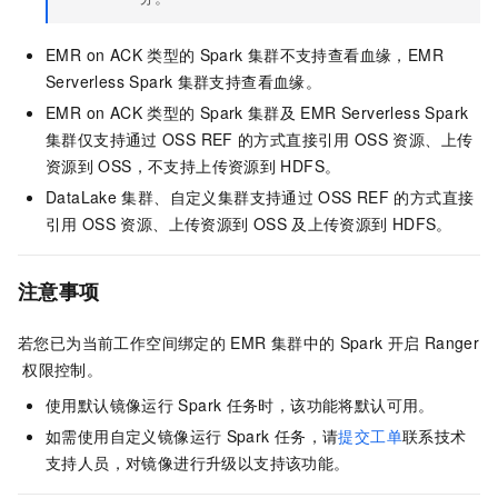
EMR on ACK
类型的
Spark
集群不支持查看血缘，EMR
Serverless Spark
集群支持查看血缘。
EMR on ACK 类型的
Spark
集群及
EMR Serverless Spark
集群仅支持通过
OSS REF
的方式直接引用
OSS
资源、上传
资源到
OSS，不支持上传资源到
HDFS。
DataLake
集群、自定义集群支持通过
OSS REF
的方式直接
引用
OSS
资源、上传资源到
OSS
及上传资源到
HDFS。
注意事项
若您已为当前工作空间绑定的
EMR
集群中的
Spark
开启
Ranger
权限控制。
使用默认镜像运行
Spark
任务时，该功能将默认可用。
如需使用自定义镜像运行
Spark
任务，请
提交工单
联系技术
支持人员，对镜像进行升级以支持该功能。