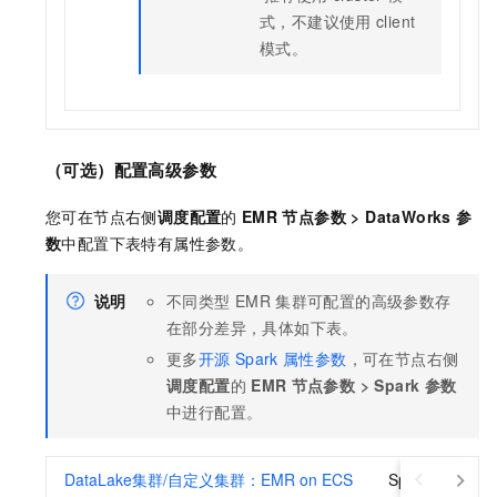
式，不建议使用
client
模式。
（可选）配置高级参数
您可在节点右侧
调度配置
的
EMR
节点参数
>
DataWorks
参
数
中配置下表特有属性参数。
说明
不同类型
EMR
集群可配置的高级参数存
在部分差异，具体如下表。
更多
开源
Spark
属性参数
，可在节点右侧
调度配置
的
EMR
节点参数
>
Spark
参数
中进行配置。
DataLake集群/自定义集群：EMR on ECS
Spark集群：EM