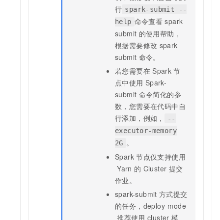
行
spark-submit --
命令查看
spark
help
submit
的使用帮助，
根据需要修改
spark
submit
命令。
若您需要在
Spark
节
点中使用
Spark-
submit
命令简化的参
数，您需要在代码中自
行添加，例如，
--
executor-memory
。
2G
Spark
节点仅支持使用
Yarn
的
Cluster
提交
作业。
spark-submit
方式提交
的任务，deploy-mode
推荐使用
cluster
模