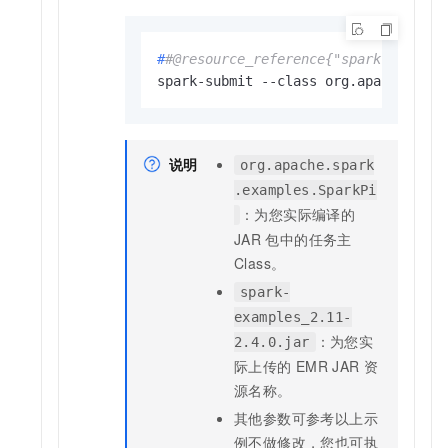
#
#@resource_reference{"spark-example
spark-submit --class org.apache.spar
说明
org.apache.spark
.examples.SparkPi
：为您实际编译的
JAR
包中的任务主
Class。
spark-
examples_2.11-
：为您实
2.4.0.jar
际上传的
EMR JAR
资
源名称。
其他参数可参考以上示
例不做修改，您也可执