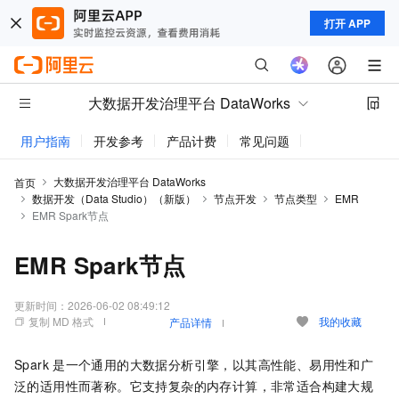
打开 APP
大数据开发治理平台 DataWorks
用户指南
开发参考
产品计费
常见问题
动态与公告
大数据开发治理平台 DataWorks
首页
数据开发（Data Studio）（新版）
节点开发
节点类型
EMR
EMR Spark节点
EMR Spark节点
更新时间：
2026-06-02 08:49:12
复制 MD 格式
我的收藏
产品详情
Spark
是一个通用的大数据分析引擎，以其高性能、易用性和广
泛的适用性而著称。它支持复杂的内存计算，非常适合构建大规