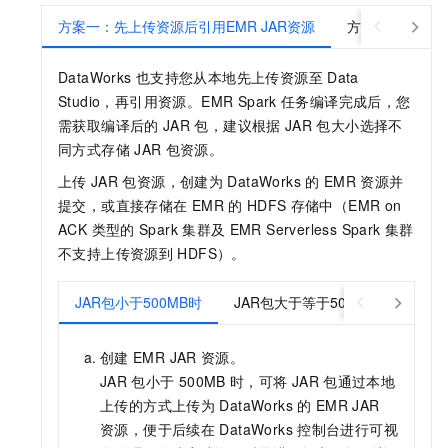
方案一：先上传资源后引用EMR JAR资源
方案二：直接引
DataWorks
也支持您从本地先上传资源至
Data
Studio，再引用资源。EMR Spark
任务编译完成后，您
需获取编译后的
JAR
包，建议根据
JAR
包大小选择不
同方式存储
JAR
包资源。
上传
JAR
包资源，创建为
DataWorks
的
EMR
资源并
提交，或直接存储在
EMR
的
HDFS
存储中（EMR on
ACK 类型的
Spark
集群及
EMR Serverless Spark
集群
不支持上传资源到
HDFS）。
JAR包小于500MB时
JAR包大于等于500MB时
创建
EMR JAR
资源。
JAR
包小于
500MB
时，可将
JAR
包通过本地
上传的方式上传为
DataWorks
的
EMR JAR
资源，便于后续在
DataWorks
控制台进行可视