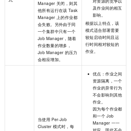
对资源的竞争以
Manager
关闭，则其
及作业间的相互
他所有运行在该
Task
影响。
Manager
上的作业都
根据以上特点，该
会失败。另外由于同
模式适合部署需要
一个集群中只有一个
较短启动时间且运
Job Manager，随着
行时间相对较短的
作业数量的增多，
作业。
Job Manager
的压力
会相应增加。
优点：作业之间
资源隔离，一个
作业的异常行为
不会影响到其他
作业。
因为每个作业都
和一个
Job
当使用
Per-Job
Manager
一一
Cluster
模式时，每
对应，因此不会