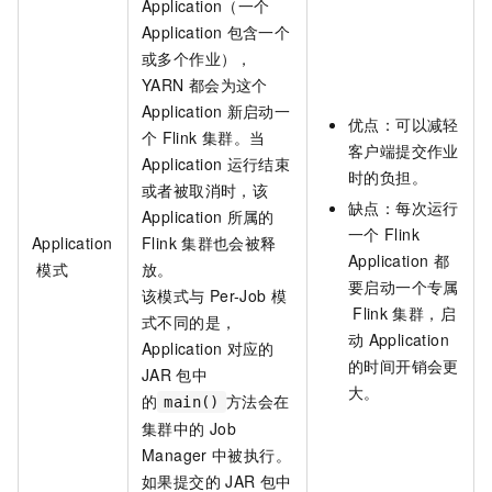
Application（一个
Application
包含一个
或多个作业），
YARN
都会为这个
Application
新启动一
优点：可以减轻
个
Flink
集群。当
客户端提交作业
Application
运行结束
时的负担。
或者被取消时，该
缺点：每次运行
Application
所属的
一个
Flink
Application
Flink
集群也会被释
Application
都
模式
放。
要启动一个专属
该模式与
Per-Job
模
Flink
集群，启
式不同的是，
动
Application
Application
对应的
的时间开销会更
JAR
包中
大。
的
方法会在
main()
集群中的
Job
Manager
中被执行。
如果提交的
JAR
包中