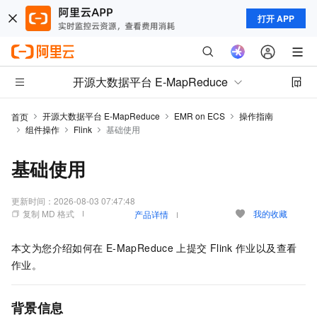
打开 APP
开源大数据平台 E-MapReduce
开源大数据平台 E-MapReduce
EMR on ECS
操作指南
首页
组件操作
Flink
基础使用
基础使用
更新时间：
2026-08-03 07:47:48
复制 MD 格式
我的收藏
产品详情
本文为您介绍如何在
E-MapReduce
上提交
Flink
作业以及查看
作业。
背景信息