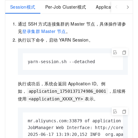
Session模式
Per-Job Cluster模式
Application模式
通过
SSH
方式连接集群的
Master
节点，具体操作请参
见
登录集群
Master
节点
。
执行以下命令，启动
YARN Session。
yarn-session.sh --detached
执行成功后，系统会返回
Application ID。例
如，
，后续将
application_1750137174986_0001
使用
表示。
<application_XXXX_YY>
mr.aliyuncs.com:33879 of application 'appli
JobManager Web Interface: http://core-1-1.c
2025-06-17 13:19:20,152 INFO  org.apache.f