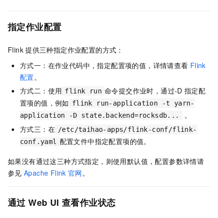
指定作业配置
Flink
提供三种指定作业配置的方式：
方式一：在作业代码中，指定配置项的值，详情请查看
Flink
配置
。
方式二：使用
命令提交作业时，通过-D
指定配
flink run
置项的值，例如
flink run-application -t yarn-
。
application -D state.backend=rocksdb...
方式三：在
/etc/taihao-apps/flink-conf/flink-
配置文件中指定配置项的值。
conf.yaml
如果没有通过这三种方式指定，则使用默认值，配置参数详情请
参见
Apache Flink
官网
。
通过
Web UI
查看作业状态