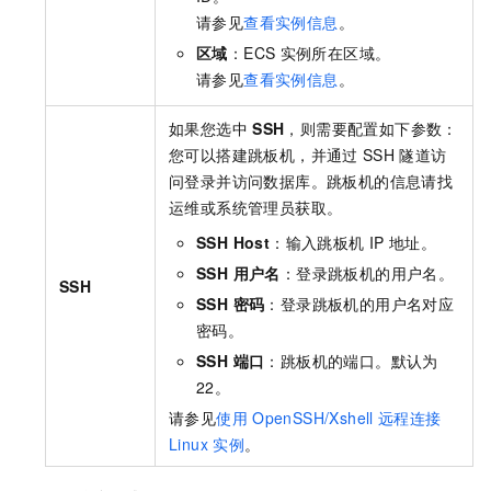
请参见
查看实例信息
。
区域
：ECS
实例所在区域。
请参见
查看实例信息
。
如果您选中
SSH
，则需要配置如下参数：
您可以搭建跳板机，并通过
SSH
隧道访
问登录并访问数据库。跳板机的信息请找
运维或系统管理员获取。
SSH Host
：输入跳板机
IP
地址。
SSH 用户名
：登录跳板机的用户名。
SSH
SSH 密码
：登录跳板机的用户名对应
密码。
SSH 端口
：跳板机的端口。默认为
22。
请参见
使用
OpenSSH/Xshell
远程连接
Linux
实例
。