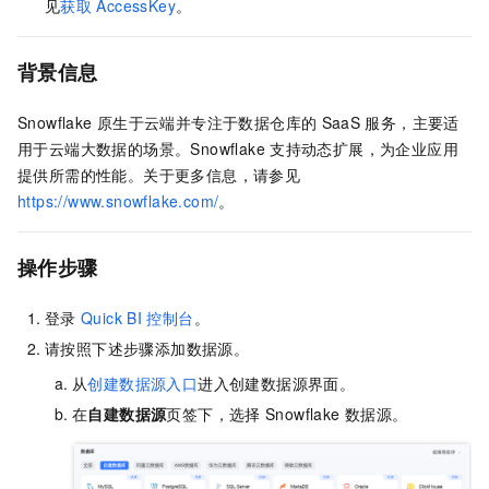
见
获取
AccessKey
。
背景信息
Snowflake
原生于云端并专注于数据仓库的
SaaS
服务，主要适
用于云端大数据的场景。Snowflake
支持动态扩展，为企业应用
提供所需的性能。关于更多信息，请参见
https://www.snowflake.com/
。
操作步骤
登录
Quick BI
控制台
。
请按照下述步骤添加数据源。
从
创建数据源入口
进入创建数据源界面。
在
自建数据源
页签下，选择
Snowflake
数据源。