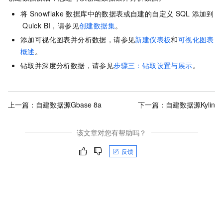
将
Snowflake
数据库中的数据表或自建的自定义
SQL
添加到
Quick BI，请参见
创建数据集
。
添加可视化图表并分析数据，请参见
新建仪表板
和
可视化图表
概述
。
钻取并深度分析数据，请参见
步骤三：钻取设置与展示
。
上一篇：
自建数据源Gbase 8a
下一篇：
自建数据源Kylin
该文章对您有帮助吗？
反馈