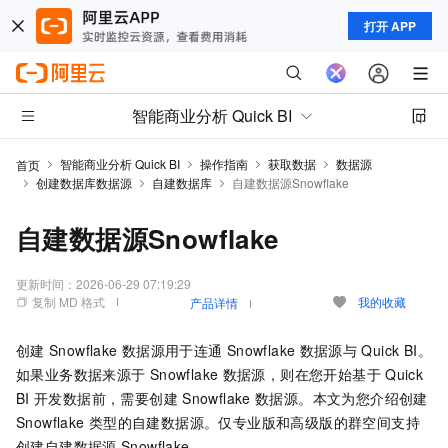
打开 APP
智能商业分析 Quick BI
智能商业分析 Quick BI
操作指南
获取数据
数据源
首页
创建数据库数据源
自建数据库
自建数据源Snowflake
自建数据源Snowflake
更新时间：
2026-06-29 07:19:29
复制 MD 格式
我的收藏
产品详情
创建
Snowflake
数据源用于连通
Snowflake
数据源与
Quick BI。
如果业务数据来源于
Snowflake
数据源，则在您开始基于
Quick
BI
开发数据前，需要创建
Snowflake
数据源。本文为您介绍创建
Snowflake
类型的自建数据源。仅专业版和高级版的群空间支持
创建自建数据源
Snowflake。