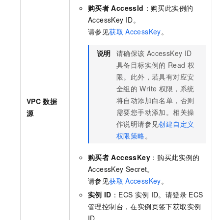
购买者
AccessId
：购买此实例的
AccessKey ID。
请参见
获取
AccessKey
。
说明
请确保该
AccessKey ID
具备目标实例的
Read
权
限。此外，若具有对应安
全组的
Write
权限，系统
将自动添加白名单，否则
VPC
数据
需要您手动添加。相关操
源
作说明请参见
创建自定义
权限策略
。
购买者
AccessKey
：购买此实例的
AccessKey Secret。
请参见
获取
AccessKey
。
实例
ID
：ECS
实例
ID。请登录
ECS
管理控制台，在实例页签下获取实例
ID。