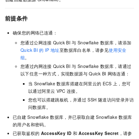
前提条件
确保您的网络已连通：
您通过公网连接
Quick BI
与
Snowflake
数据库，请添加
Quick BI
的
IP
地址
至数据库白名单，请参见
使用安全
组
。
您通过内网连接
Quick BI
与
Snowflake
数据库，请通过
以下任意一种方式，实现数据源与
Quick BI
网络连通：
当
Snowflake
数据库搭建在阿里云的
ECS
上，您可
以通过阿里云
VPC
连接。
您也可以搭建跳板机，并通过
SSH
隧道访问登录并访
问数据库。
已自建
Snowflake
数据库，并已获取自建
Snowflake
数据库
的用户名和密码。
已获取鉴权的
AccessKey ID
和
AccessKey Secret
，请参