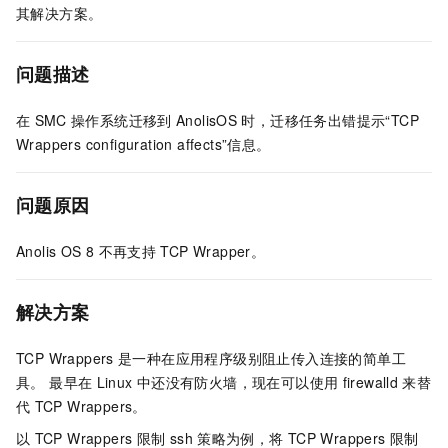
其解决方案。
问题描述
在
SMC
操作系统迁移到
AnolisOS
时，迁移任务出错提示“TCP
Wrappers configuration affects”信息。
问题原因
Anolis OS 8
不再支持
TCP Wrapper。
解决方案
TCP Wrappers
是一种在应用程序级别阻止传入连接的简单工
具。 最早在
Linux
中还没有防火墙，现在可以使用
firewalld
来替
代
TCP Wrappers。
以
TCP Wrappers 限制
ssh
策略为例，将
TCP Wrappers
限制