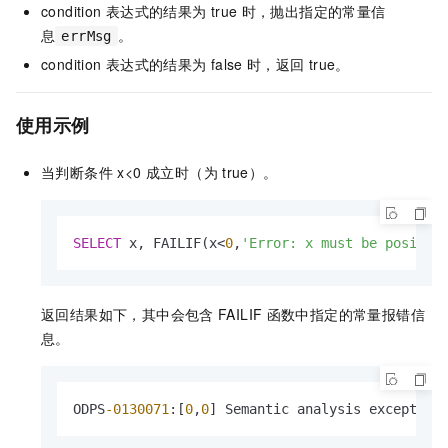
condition
表达式的结果为
true
时，抛出指定的常量信
息
。
errMsg
condition
表达式的结果为
false
时，返回
true。
使用示例
当判断条件 x<0 成立时（为
true）。
SELECT
 x, FAILIF(x
<
0
,
'Error: x must be positiv
返回结果如下，其中会包含
FAILIF
函数中指定的常量报错信
息。
ODPS
-0130071
:[
0
,
0
] Semantic analysis exception