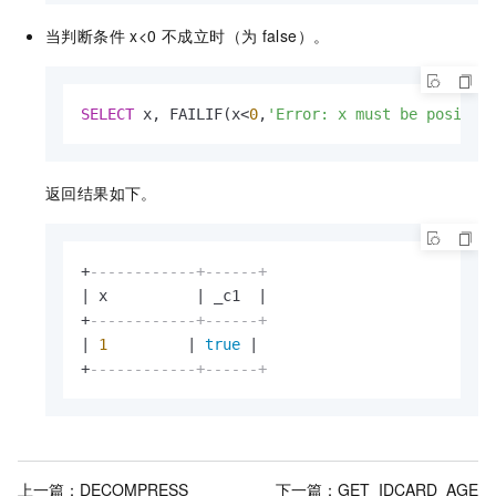
当判断条件 x<0 不成立时（为
false）。
SELECT
 x, FAILIF(x
<
0
,
'Error: x must be positiv
返回结果如下。
+
------------+------+
|
 x          
|
 _c1  
|
+
------------+------+
|
1
|
true
|
+
------------+------+
上一篇：
DECOMPRESS
下一篇：
GET_IDCARD_AGE