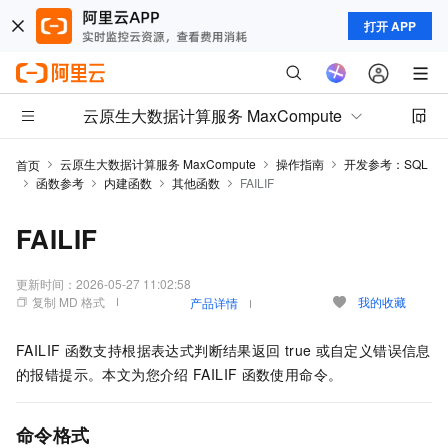
打开 APP
云原生大数据计算服务 MaxCompute
云原生大数据计算服务 MaxCompute
操作指南
开发参考：SQL
首页
函数参考
内建函数
其他函数
FAILIF
FAILIF
更新时间：
2026-05-27 11:02:58
复制 MD 格式
我的收藏
产品详情
FAILIF
函数支持根据表达式判断结果返回
true
或自定义错误信息
的报错提示。本文为您介绍
FAILIF
函数使用命令。
命令格式