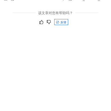
该文章对您有帮助吗？
反馈