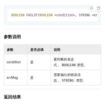
BOOLEAN
 FAILIF(
BOOLEAN
<
condition
>
, STRING 
<
errMsg
参数说明
参数
是否必填
说明
要判断的表达
condition
是
式，
类型。
BOOLEAN
需要抛出的错误信
errMsg
是
息，
类型。
STRING
返回结果