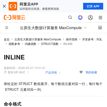
打开 APP
云原生大数据计算服务 MaxCompute
云原生大数据计算服务 MaxCompute
操作指南
开发参考：SQL
首页
函数参考
内建函数
STRUCT函数
INLINE
INLINE
更新时间：
2026-05-27 10:51:31
复制 MD 格式
我的收藏
产品详情
将给定的
STRUCT
数组展开。每个数组元素对应一行，每行每个
STRUCT
元素对应一列。
命令格式