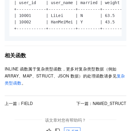
| user_id    | user_name | married | weight     
+------------+-----------+---------+------------
| 10001      | LiLei     | N       | 63.5       
| 10002      | HanMeiMei | Y       | 43.5       
+------------+-----------+---------+-----------
相关函数
INLINE
函数属于复杂类型函数，
更多对复杂类型数据（例如
ARRAY、MAP、STRUCT、JSON
数据）的处理函数请参见
复杂
类型函数
。
上一篇：
FIELD
下一篇：
NAMED_STRUCT
该文章对您有帮助吗？
反馈