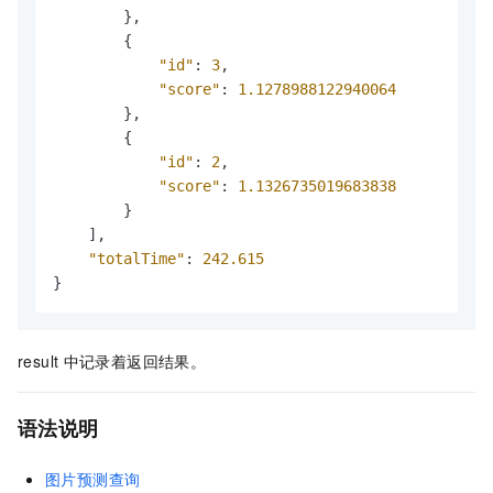
}
,
{
"id"
:
3
,
"score"
:
1.1278988122940064
}
,
{
"id"
:
2
,
"score"
:
1.1326735019683838
}
]
,
"totalTime"
:
242.615
}
result
中记录着返回结果。
语法说明
图片预测查询