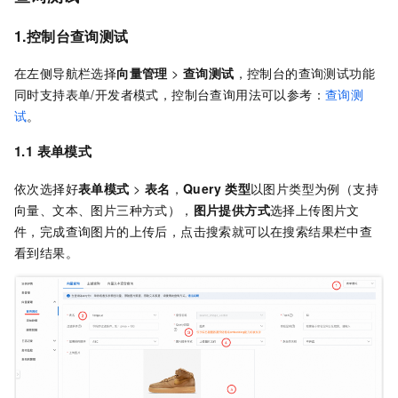
1.控制台查询测试
在左侧导航栏选择
向量管理
>
查询测试
，控制台的查询测试功能
同时支持表单/开发者模式，控制台查询用法可以参考：
查询测
试
。
1.1 表单模式
依次选择好
表单模式
>
表名
，
Query
类型
以图片类型为例（支持
向量、文本、图片三种方式），
图片提供方式
选择上传图片文
件，完成查询图片的上传后，点击搜索就可以在搜索结果栏中查
看到结果。