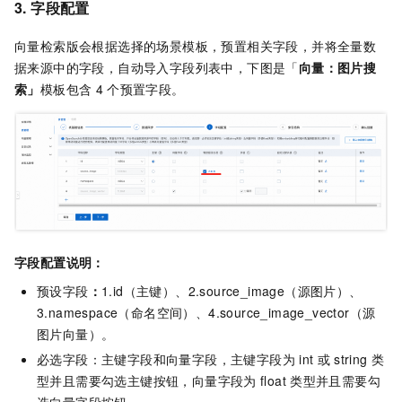
3. 字段配置
向量检索版会根据选择的场景模板，预置相关字段，并将全量数
据来源中的字段，自动导入字段列表中，下图是「
向量：图片搜
索」
模板包含
4
个预置字段。
字段配置说明：
预设字段
：
1.id（主键）、2.source_image（源图片）、
3.namespace（命名空间）、4.source_image_vector（源
图片向量）。
必选字段：主键字段和向量字段，主键字段为
int
或
string
类
型并且需要勾选主键按钮，向量字段为
float
类型并且需要勾
选向量字段按钮。