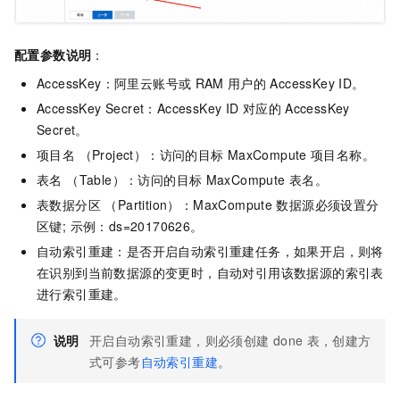
配置参数说明
：
AccessKey：阿里云账号或
RAM
用户的
AccessKey ID。
AccessKey Secret：AccessKey ID
对应的
AccessKey
Secret。
项目名 （Project）：访问的目标
MaxCompute
项目名称。
表名 （Table）：访问的目标
MaxCompute
表名。
表数据分区 （Partition）：MaxCompute
数据源必须设置分
区键; 示例：ds=20170626。
自动索引重建：是否开启自动索引重建任务，如果开启，则将
在识别到当前数据源的变更时，自动对引用该数据源的索引表
进行索引重建。
说明
开启自动索引重建，则必须创建
done
表，创建方
式可参考
自动索引重建
。