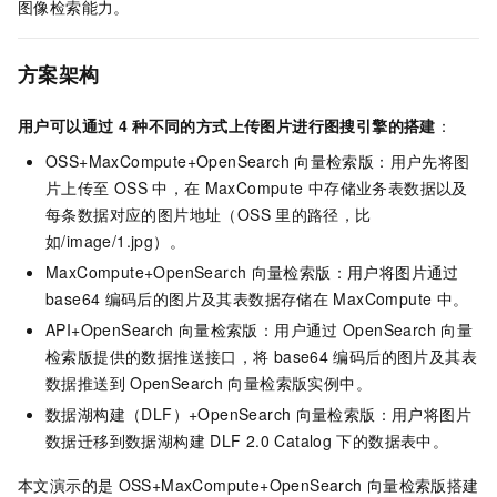
图像检索能力。
方案架构
用户可以通过
4
种不同的方式上传图片进行图搜引擎的搭建
：
OSS+MaxCompute+OpenSearch
向量检索版：用户先将图
片上传至
OSS
中，在
MaxCompute
中存储业务表数据以及
每条数据对应的图片地址（OSS
里的路径，比
如/image/1.jpg）。
MaxCompute+OpenSearch
向量检索版：用户将图片通过
base64
编码后的图片及其表数据存储在
MaxCompute
中。
API+OpenSearch
向量检索版：用户通过
OpenSearch
向量
检索版提供的数据推送接口，将
base64
编码后的图片及其表
数据推送到
OpenSearch
向量检索版实例中。
数据湖构建（DLF）+OpenSearch
向量检索版：用户将图片
数据迁移到数据湖构建
DLF 2.0 Catalog
下的数据表中。
本文演示的是
OSS+MaxCompute+OpenSearch
向量检索版搭建