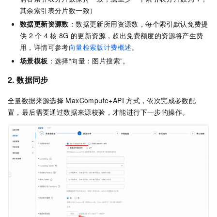
其余索引表分片数一致）
数据更新资源数
：数据更新所用资源数，每个索引默认免费提
供
2
个
4
核
8G
的更新资源，超出免费额度的资源将产生费
用，详情可参考
向量检索版计费概述
。
场景模板
：选择“向量：图片搜索”。
2. 数据同步
全量数据来源选择
MaxCompute+API
方式，依次完成参数配
置，最后需要通过数据来源校验，才能进行下一步的操作。