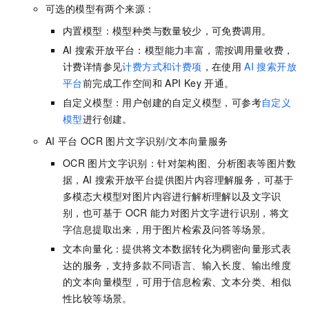
可选的模型有两个来源：
内置模型：模型种类与数量较少，可免费调用。
AI
搜索开放平台：模型能力丰富，需按调用量收费，
计费详情参见
计费方式和计费项
，在使用
AI
搜索开放
平台
前完成工作空间和
API Key
开通。
自定义模型：用户创建的自定义模型，可参考
自定义
模型
进行创建。
AI
平台
OCR
图片文字识别/文本向量服务
OCR
图片文字识别：针对架构图、分析图表等图片数
据，AI
搜索开放平台提供图片内容理解服务，可基于
多模态大模型对图片内容进行解析理解以及文字识
别，也可基于
OCR
能力对图片文字进行识别，将文
字信息提取出来，用于图片检索及问答等场景。
文本向量化：提供将文本数据转化为稠密向量形式表
达的服务，支持多款不同语言、输入长度、输出维度
的文本向量模型，可用于信息检索、文本分类、相似
性比较等场景。