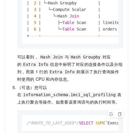
|
2
|
 └─Hash Groupby         
|
|
|
3
|
   └─Compute Scalar     
|
|
|
4
|
     └─Hash 
Join
|
|
|
5
|
       ├─
Table
 Scan     
|
 lineitem 
|
|
6
|
       └─
Table
 Scan     
|
 orders   
|
+
----+------------------------+----------+--
可以看到，
与
对应
Hash Join
Hash Groupby
的
信息中标明了对应的连接条件以及分组
Extra Info
列，而第
1
行的
则展示了执行查询操作
Extra Info
时使用的
CPU
和内存信息。
（可选）您可以
在
表
information_schema.imci_sql_profiling
上执行聚合等操作。如查看该查询语句的执行时间等。
/*ROUTE_TO_LAST_USED*/
SELECT
SUM
(`Execution 