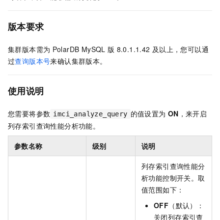
版本要求
集群版本需为
PolarDB MySQL
版
8.0.1.1.42
及以上，您可以通
过
查询版本号
来确认集群版本。
使用说明
您需要将参数
的值设置为
ON
，来开启
imci_analyze_query
列存索引查询性能分析功能。
参数名称
级别
说明
列存索引查询性能分
析功能控制开关。取
值范围如下：
OFF
（默认）：
关闭列存索引查