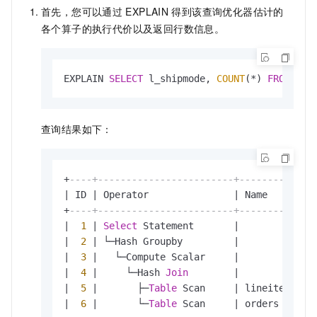
首先，您可以通过
EXPLAIN
得到该查询优化器估计的
各个算子的执行代价以及返回行数信息。
EXPLAIN 
SELECT
 l_shipmode, 
COUNT
(
*
) 
FROM
 lin
查询结果如下：
+
----+------------------------+----------+--
|
 ID 
|
 Operator               
|
 Name     
|
 E
+
----+------------------------+----------+--
|
1
|
Select
 Statement       
|
|
|
2
|
 └─Hash Groupby         
|
|
6
|
3
|
   └─Compute Scalar     
|
|
1
|
4
|
     └─Hash 
Join
|
|
1
|
5
|
       ├─
Table
 Scan     
|
 lineitem 
|
2
|
6
|
       └─
Table
 Scan     
|
 orders   
|
2