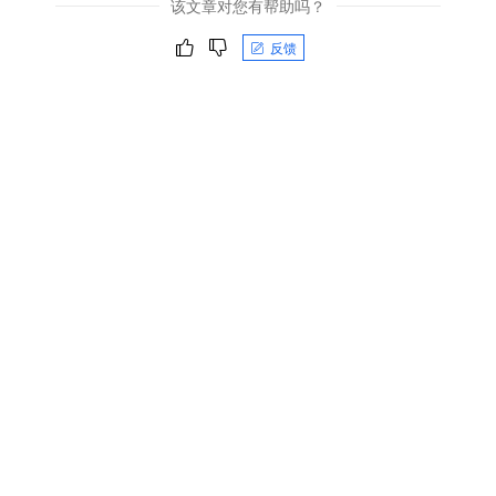
该文章对您有帮助吗？
反馈