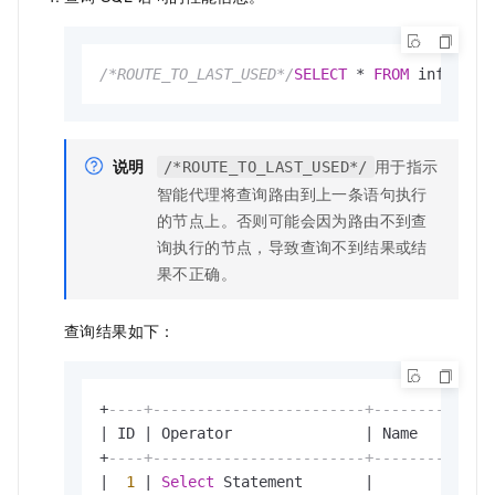
/*ROUTE_TO_LAST_USED*/
SELECT
*
FROM
 informat
说明
用于指示
/*ROUTE_TO_LAST_USED*/
智能代理将查询路由到上一条语句执行
的节点上。否则可能会因为路由不到查
询执行的节点，导致查询不到结果或结
果不正确。
查询结果如下：
+
----+------------------------+----------+--
|
 ID 
|
 Operator               
|
 Name     
|
 A
+
----+------------------------+----------+--
|
1
|
Select
 Statement       
|
|