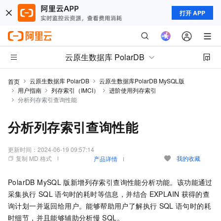
打开 APP
云原生数据库 PolarDB
云原生数据库 PolarDB
云原生数据库PolarDB MySQL版
首页
用户指南
列存索引（IMCI）
进阶使用列存索引
分析列存索引查询性能
分析列存索引查询性能
更新时间：
2024-06-19 09:57:14
复制 MD 格式
我的收藏
产品详情
PolarDB MySQL
版
新增列存索引查询性能分析功能。该功能通过
采集执行
SQL
语句时的耗时等信息，并结合
EXPLAIN
获得的查
询计划一并返回给用户。能够帮助用户了解执行
SQL
语句时的耗
时细节，并且能够辅助分析慢
SQL。