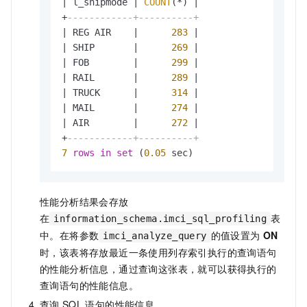
|
 l_shipmode 
|
COUNT
(
*
) 
|
+
------------+----------+
|
 REG AIR    
|
283
|
|
 SHIP       
|
269
|
|
 FOB        
|
299
|
|
 RAIL       
|
289
|
|
 TRUCK      
|
314
|
|
 MAIL       
|
274
|
|
 AIR        
|
272
|
+
------------+----------+
7
rows
in
set
 (
0.05
 sec)
性能分析结果会存放
在
表
information_schema.imci_sql_profiling
中。在将参数
的值设置为
ON
imci_analyze_query
时，该表将存放最近一条使用列存索引执行的查询语句
的性能分析信息，通过查询这张表，就可以获得执行的
查询语句的性能信息。
查询
SQL
语句的性能信息。