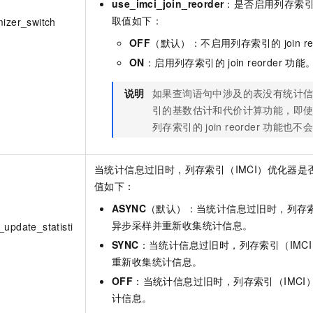
use_imci_join_reorder
：是否启用列存索
取值如下：
mizer_switch
OFF
（默认）：不启用列存索引的
join r
ON
：启用列存索引的
join reorder
功能
说明
如果查询语句中涉及的表没有统计
引的基数估计和代价计算功能，即
列存索引的
join reorder
功能也不
当统计信息过旧时，列存索引（IMCI）优化器
值如下：
ASYNC
（默认）：当统计信息过旧时，列存索
异步采样并重新收集统计信息。
_update_statisti
SYNC
：当统计信息过旧时，列存索引（IMC
重新收集统计信息。
OFF
：当统计信息过旧时，列存索引（IMCI
计信息。