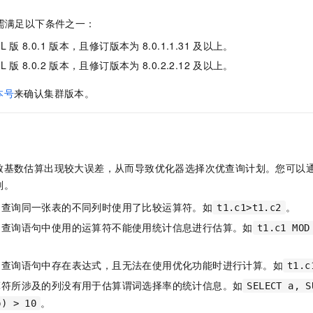
需满足以下条件之一：
QL
版
8.0.1
版本，且修订版本为
8.0.1.1.31
及以上。
QL
版
8.0.2
版本，且修订版本为
8.0.2.2.12
及以上。
本号
来确认集群版本。
致基数估算出现较大误差，从而导致优化器选择次优查询计划。您可以
划。
，查询同一张表的不同列时使用了比较运算符。如
。
t1.c1>t1.c2
，查询语句中使用的运算符不能使用统计信息进行估算。如
t1.c1 MOD
，查询语句中存在表达式，且无法在使用优化功能时进行计算。如
t1.c
算符所涉及的列没有用于估算谓词选择率的统计信息。如
SELECT a, S
。
b) > 10