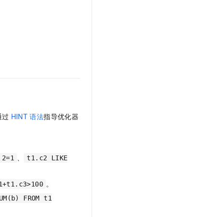
通过
HINT
语法
指导优化器
、
 2=1
t1.c2 LIKE
。
1+t1.c3>100
UM(b) FROM t1