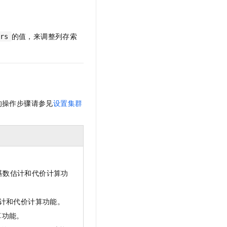
的值，来调整列存索
rs
的操作步骤请参见
设置集群
基数估计和代价计算功
计和代价计算功能。
算功能。