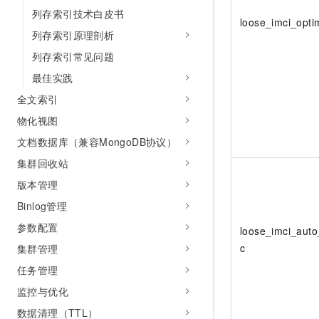
列存索引技术白皮书
loose_imci_opti
列存索引原理剖析
列存索引常见问题
最佳实践
全文索引
物化视图
文档数据库（兼容MongoDB协议）
集群回收站
版本管理
Binlog管理
参数配置
loose_imci_auto
c
集群管理
任务管理
监控与优化
数据清理（TTL）