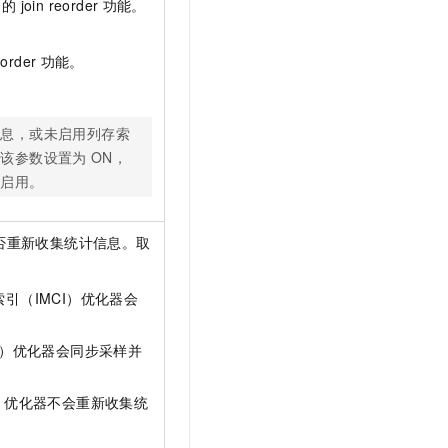
引的
join reorder
功能。
eorder
功能。
。
信息，或未启用列存索
使该参数设置为
ON，
会启用。
是否重新收集统计信息。取
引（IMCI）优化器会
I）优化器会同步采样并
）优化器不会重新收集统