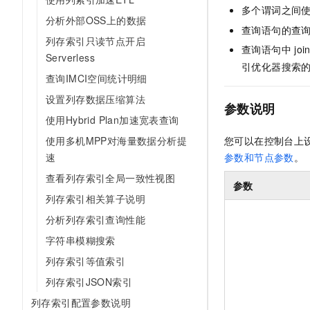
多个谓词之间
分析外部OSS上的数据
查询语句的查
列存索引只读节点开启
查询语句中
joi
Serverless
引优化器搜索
查询IMCI空间统计明细
设置列存数据压缩算法
参数说明
使用Hybrid Plan加速宽表查询
您可以在控制台上
使用多机MPP对海量数据分析提
参数和节点参数
。
速
查看列存索引全局一致性视图
参数
列存索引相关算子说明
分析列存索引查询性能
字符串模糊搜索
列存索引等值索引
列存索引JSON索引
列存索引配置参数说明