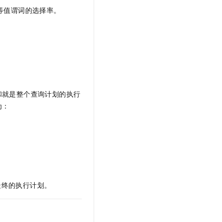
等值谓词的选择率。
和就是整个查询计划的执行
为：
最终的执行计划。