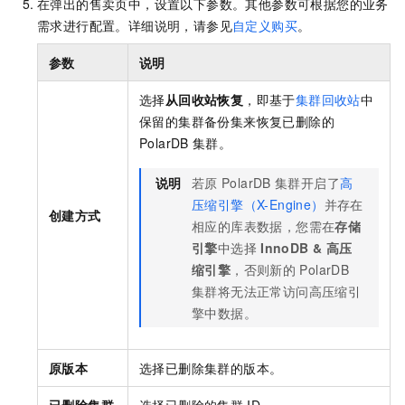
在弹出的售卖页中，设置以下参数。其他参数可根据您的业务
需求进行配置。详细说明，请参见
自定义购买
。
参数
说明
选择
从回收站恢复
，即基于
集群回收站
中
保留的集群备份集来恢复已删除的
PolarDB
集群。
说明
若原
PolarDB
集群开启了
高
压缩引擎（X-Engine）
并存在
创建方式
相应的库表数据，您需在
存储
引擎
中选择
InnoDB & 高压
缩引擎
，否则新的
PolarDB
集群将无法正常访问高压缩引
擎中数据。
原版本
选择已删除集群的版本。