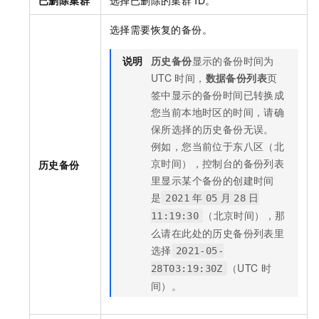
已删除集群
选择已删除的集群
ID。
选择需要恢复的备份。
说明
历史备份
显示的备份时间为
UTC
时间，
数据备份列表
页
签中显示的备份时间已转换成
您当前本地时区的时间，请确
保所选择的历史备份无误。
例如，您当前位于东八区（北
京时间），控制台的备份列表
历史备份
里显示某个备份的创建时间
是
2021
年
05
月
28
日
（北京时间），那
11:19:30
么请在此处的历史备份列表里
选择
2021-05-
（UTC
时
28T03:19:30Z
间）。