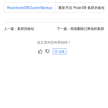
ReactivateDBClusterBackup
重新开启
PolarDB
集群的备份
上一篇：
集群回收站
下一篇：
彻底删除已释放的集群
该文章对您有帮助吗？
反馈