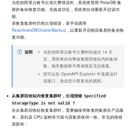
当您的阿里云账号出现欠费情况时，系统将禁用
PolarDB
集
群的备份恢复功能。充值成功后，系统将自动重新开启该功
能。
若恢复集群时仍然出现错误，请手动调用
ReactivateDBClusterBackup
，以重新开启相应集群的备份恢
复功能。
说明
当您的阿里云账号欠费时间超过
14
天
后，系统将自动释放集群回收站内的备份
集，相关数据将不再保留且无法恢复。
您可以在
OpenAPI Explorer
中直接运行
该接口，免去您计算签名的困扰。
从集群回收站内恢复集群时，出现报错
Specified
？
StorageType is not valid
在从集群回收站恢复集群时，需要确保所恢复的集群在产品版
本、系列及
CPU
架构等方面与原集群保持一致。常见的报错
原因有：