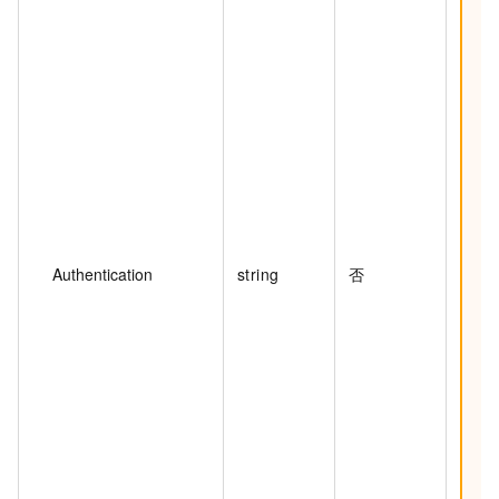
Authentication
string
否