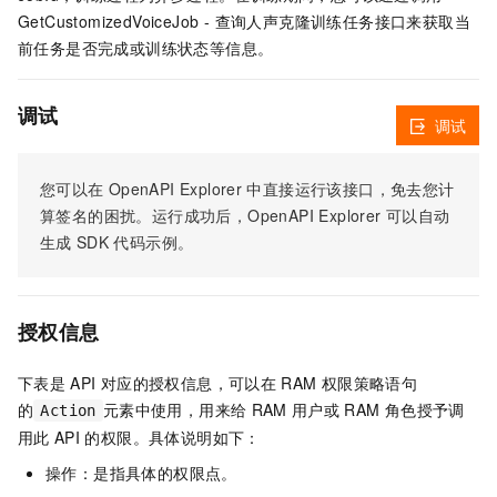
GetCustomizedVoiceJob - 查询人声克隆训练任务接口来获取当
前任务是否完成或训练状态等信息。
调试
调试
您可以在
OpenAPI Explorer
中直接运行该接口，免去您计
算签名的困扰。运行成功后，OpenAPI Explorer
可以自动
生成
SDK
代码示例。
授权信息
下表是
API
对应的授权信息，可以在
RAM
权限策略语句
的
元素中使用，用来给
RAM
用户或
RAM
角色授予调
Action
用此
API
的权限。具体说明如下：
操作：是指具体的权限点。