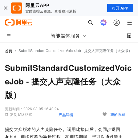
打开 APP
智能媒体服务
SubmitStandardCustomizedVoiceJob - 提交人声克隆任务（大众版）
首页
SubmitStandardCustomizedVoic
eJob - 提交人声克隆任务（大众
版）
更新时间：
2026-08-05 16:40:24
复制 MD 格式
我的收藏
产品详情
提交大众版本的人声克隆任务。调用此接口后，会同步返回
JobId，训练过程为异步过程。在训练期间，您可以通过调用