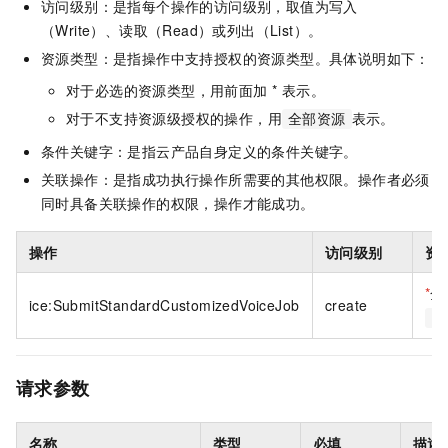
访问级别：是指每个操作的访问级别，取值为写入
（Write）、读取（Read）或列出（List）。
资源类型：是指操作中支持授权的资源类型。具体说明如下：
对于必选的资源类型，用前面加 * 表示。
对于不支持资源级授权的操作，用
表示。
全部资源
条件关键字：是指云产品自身定义的条件关键字。
关联操作：是指成功执行操作所需要的其他权限。操作者必须
同时具备关联操作的权限，操作才能成功。
操作
访问级别
资
*
全
ice:SubmitStandardCustomizedVoiceJob
create
*
请求参数
名称
类型
必填
描述