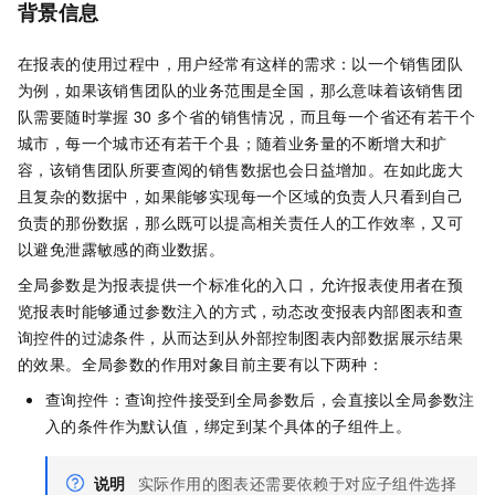
背景信息
在报表的使用过程中，用户经常有这样的需求：以一个销售团队
为例，如果该销售团队的业务范围是全国，那么意味着该销售团
队需要随时掌握
30
多个省的销售情况，而且每一个省还有若干个
城市，每一个城市还有若干个县；随着业务量的不断增大和扩
容，该销售团队所要查阅的销售数据也会日益增加。在如此庞大
且复杂的数据中，如果能够实现每一个区域的负责人只看到自己
负责的那份数据，那么既可以提高相关责任人的工作效率，又可
以避免泄露敏感的商业数据。
全局参数是为报表提供一个标准化的入口，允许报表使用者在预
览报表时能够通过参数注入的方式，动态改变报表内部图表和查
询控件的过滤条件，从而达到从外部控制图表内部数据展示结果
的效果。全局参数的作用对象目前主要有以下两种：
查询控件：查询控件接受到全局参数后，会直接以全局参数注
入的条件作为默认值，绑定到某个具体的子组件上。
说明
实际作用的图表还需要依赖于对应子组件选择