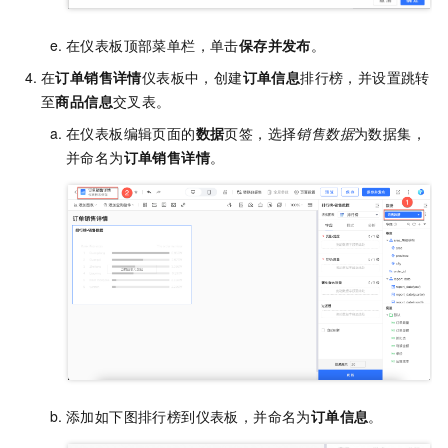
在仪表板顶部菜单栏，单击
保存并发布
。
在
订单销售详情
仪表板中，创建
订单信息
排行榜，并设置跳转
至
商品信息
交叉表。
在仪表板编辑页面的
数据
页签，选择
销售数据
为数据集，
并命名为
订单销售详情
。
添加如下图排行榜到仪表板，并命名为
订单信息
。