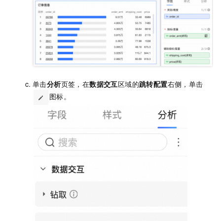
单击
分析
页签，在
数据交互
区域的
跳转配置
右侧，单击
图标。