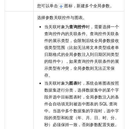
您可以单击
图标，新建多个全局参数。
选择参数关联控件与图表。
当关联对象为
查询控件
时，需要选择一个
查询控件内的关联条件。查询控件关联条
件的展示类型，会限制后续全局参数接收
值类型范围（比如无法将文本类型或者单
日期格式的全局参数注入到日期区间类型
的组件中），如果查询控件关联条件的展
示类型有冲突，全局参数则无法正常保
存。
当关联对象为
图表
时，系统会将图表按照
数据集进行分类，选择数据集中的某个字
段并选中目标图表时，全局参数注入的条
件会自动填充到被选中图表的
SQL
查询
中。当选中多个数据集的字段时，选中字
段的类型和粒度（年、月、日、时、分、
秒）必须保持一致，否则参数配置失败。