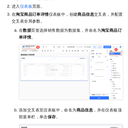
进入
仪表板
页面。
在
淘宝商品订单详情
仪表板中，创建
商品信息
交叉表，并配置
交叉表全局参数。
在
数据
页签选择销售数据为数据集，并命名为
淘宝商品订
单详情
。
添加交叉表至仪表板中，命名为
商品信息
，并在仪表板顶
部菜单栏，单击
保存
。