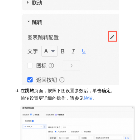
在
跳转
页面，按照下图设置参数后，单击
确定
。
跳转设置更详细的操作，请参见
跳转
。