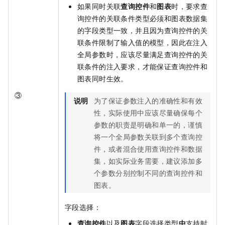
如果同时关联
查询控件
和
图表
时，要求查
询控件的关联条件类型必须和图表数据集
的字段类型一致，并且因为查询控件的关
联条件限制了输入值的模型，因此在注入
全局参数时，应该尽量满足查询控件的关
联条件的注入要求，才能保证查询控件和
图表同时生效。
③
说明
为了保证参数注入的准确性和有效
性，实际使用中应该尽量确保每个
参数的职责是明确和单一的，谨慎
将一个全局参数关联到多个查询控
件，或者混合使用查询控件和数据
集，如实际业务需要，建议添加多
个参数分别控制不同的查询控件和
图表。
字段选择：
查询控件
以及
图表
字段选择类型
中
支持时