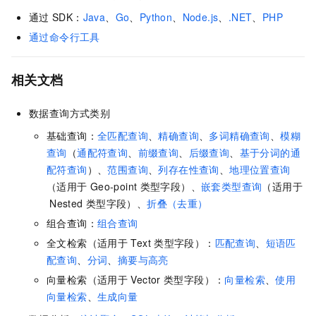
通过
SDK：
Java
、
Go
、
Python
、
Node.js
、
.NET
、
PHP
通过命令行工具
相关文档
数据查询方式类别
基础查询：
全匹配查询
、
精确查询
、
多词精确查询
、
模糊
查询
（
通配符查询
、
前缀查询
、
后缀查询
、
基于分词的通
配符查询
）、
范围查询
、
列存在性查询
、
地理位置查询
（适用于
Geo-point
类型字段）、
嵌套类型查询
（适用于
Nested
类型字段）、
折叠（去重）
组合查询：
组合查询
全文检索（适用于
Text
类型字段）：
匹配查询
、
短语匹
配查询
、
分词
、
摘要与高亮
向量检索（适用于
Vector
类型字段）：
向量检索
、
使用
向量检索
、
生成向量