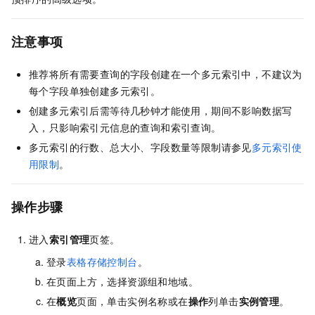
注意事项
推荐将所有需要查询的字段创建在一个多元索引中，不建议为
每个字段单独创建多元索引。
创建多元索引后需等待几秒钟才能使用，期间不影响数据写
入，只影响索引元信息的查询和索引查询。
多元索引的行数、总大小、字段数量等限制请参见
多元索引使
用限制
。
操作步骤
进入
索引管理
页签。
登录
表格存储控制台
。
在页面上方，选择资源组和地域。
在
概览
页面，单击实例名称或在
操作
列单击
实例管理
。