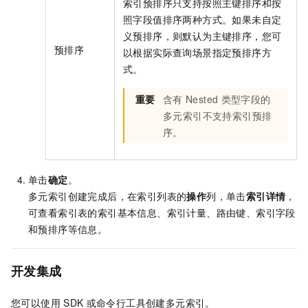
索引预排序只支持按照主键排序和按
照字段值排序两种方式。如果未自定
义预排序，则默认为主键排序，您可
预排序
以根据实际查询场景指定预排序方
式。
重要
含有
Nested
类型字段的
多元索引不支持索引预排
序。
单击
确定
。
多元索引创建完成后，在索引列表的
操作
列，单击
索引详情
，
可查看索引表的索引基本信息、索引计量、路由键、索引字段
和预排序等信息。
开发集成
您可以使用
SDK
或命令行工具创建多元索引。