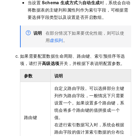
当设置
Schema
生成方式
为
自动生成
时，系统会自动
将数据表的主键列和属性列作为索引字段，可根据需
要选择字段类型以及设置是否开启数组。
说明
在部分情况下如果要优化性能，则可以使
用
虚拟列
。
如果需要配置数据生命周期、路由键、索引预排序等选
项，请打开
高级选项
开关，并根据下表说明配置参数。
参数
说明
自定义路由字段。可以选择部分主键
列作为路由字段，一般情况下只需要
设置一个。如果设置多个路由键，系
统会将多个路由键的值拼接成一个
路由键
值。
在进行索引数据写入时，系统会根据
路由字段的值计算索引数据的分布位