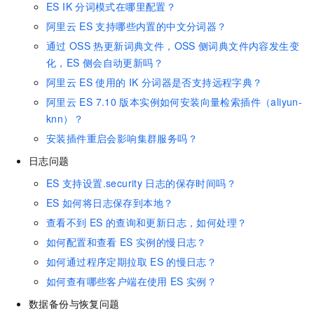
ES IK
分词模式在哪里配置？
阿里云
ES
支持哪些内置的中文分词器？
通过
OSS
热更新词典文件，OSS
侧词典文件内容发生变
化，ES
侧会自动更新吗？
阿里云
ES
使用的
IK
分词器是否支持远程字典？
阿里云
ES 7.10
版本实例如何安装向量检索插件（aliyun-
knn）？
安装插件重启会影响集群服务吗？
日志问题
ES
支持设置.security
日志的保存时间吗？
ES
如何将日志保存到本地？
查看不到
ES
的查询和更新日志，如何处理？
如何配置和查看
ES
实例的慢日志？
如何通过程序定期拉取
ES
的慢日志？
如何查有哪些客户端在使用
ES
实例？
数据备份与恢复问题