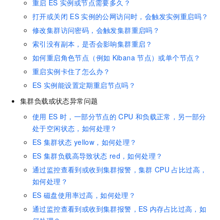
重启
ES
实例或节点需要多久？
打开或关闭
ES
实例的公网访问时，会触发实例重启吗？
修改集群访问密码，会触发集群重启吗？
索引没有副本，是否会影响集群重启？
如何重启角色节点（例如
Kibana
节点）或单个节点？
重启实例卡住了怎么办？
ES
实例能设置定期重启节点吗？
集群负载或状态异常问题
使用
ES
时，一部分节点的
CPU
和负载正常，另一部分
处于空闲状态，如何处理？
ES
集群状态
yellow，如何处理？
ES
集群负载高导致状态
red，如何处理？
通过监控查看到或收到集群报警，集群
CPU
占比过高，
如何处理？
ES
磁盘使用率过高，如何处理？
通过监控查看到或收到集群报警，ES
内存占比过高，如