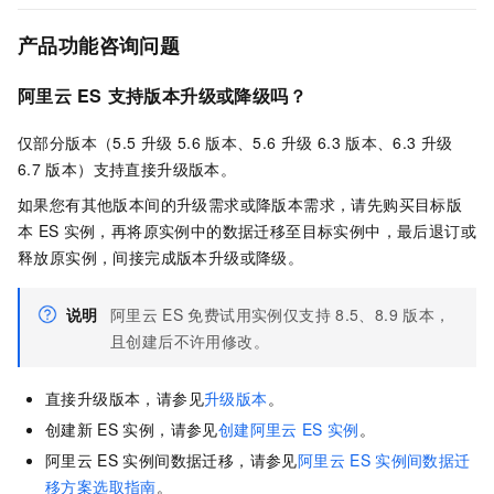
产品功能咨询问题
阿里云
ES
支持版本升级或降级吗？
仅部分版本（5.5
升级
5.6
版本、5.6
升级
6.3
版本、6.3
升级
6.7
版本）支持直接升级版本。
如果您有其他版本间的升级需求或降版本需求，请先购买目标版
本
ES
实例，再将原实例中的数据迁移至目标实例中，最后退订或
释放原实例，间接完成版本升级或降级。
说明
阿里云
ES
免费试用实例仅支持
8.5、8.9
版本，
且创建后不许用修改。
直接升级版本，请参见
升级版本
。
创建新
ES
实例，请参见
创建阿里云
ES
实例
。
阿里云
ES
实例间数据迁移，请参见
阿里云
ES
实例间数据迁
移方案选取指南
。