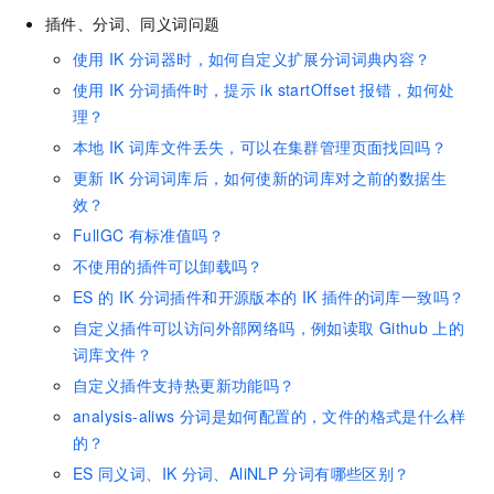
插件、分词、同义词问题
使用
IK
分词器时，如何自定义扩展分词词典内容？
使用
IK
分词插件时，提示
ik startOffset
报错，如何处
理？
本地
IK
词库文件丢失，可以在集群管理页面找回吗？
更新
IK
分词词库后，如何使新的词库对之前的数据生
效？
FullGC
有标准值吗？
不使用的插件可以卸载吗？
ES
的
IK
分词插件和开源版本的
IK
插件的词库一致吗？
自定义插件可以访问外部网络吗，例如读取
Github
上的
词库文件？
自定义插件支持热更新功能吗？
analysis-aliws
分词是如何配置的，文件的格式是什么样
的？
ES
同义词、IK
分词、AliNLP
分词有哪些区别？