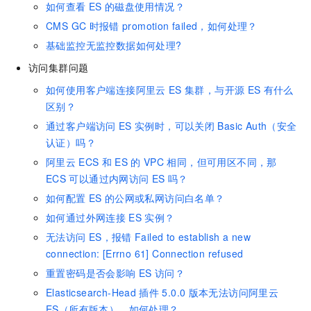
如何查看
ES
的磁盘使用情况？
CMS GC
时报错
promotion failed，如何处理？
基础监控无监控数据如何处理?
访问集群问题
如何使用客户端连接阿里云
ES
集群，与开源
ES
有什么
区别？
通过客户端访问
ES
实例时，可以关闭
Basic Auth（安全
认证）吗？
阿里云
ECS
和
ES
的
VPC
相同，但可用区不同，那
ECS
可以通过内网访问
ES
吗？
如何配置
ES
的公网或私网访问白名单？
如何通过外网连接
ES
实例？
无法访问
ES，报错
Failed to establish a new
connection: [Errno 61] Connection refused
重置密码是否会影响
ES
访问？
Elasticsearch-Head
插件
5.0.0
版本无法访问阿里云
ES（所有版本），如何处理？