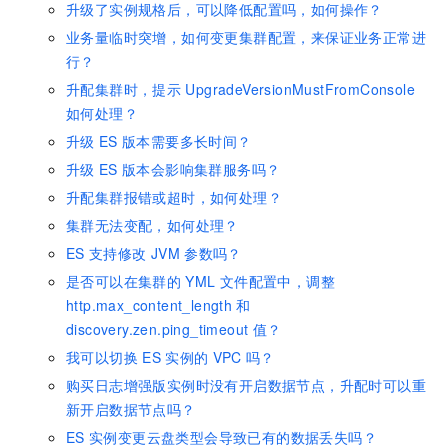
升级了实例规格后，可以降低配置吗，如何操作？
业务量临时突增，如何变更集群配置，来保证业务正常进
行？
升配集群时，提示
UpgradeVersionMustFromConsole
如何处理？
升级
ES
版本需要多长时间？
升级
ES
版本会影响集群服务吗？
升配集群报错或超时，如何处理？
集群无法变配，如何处理？
ES
支持修改
JVM
参数吗？
是否可以在集群的
YML
文件配置中，调整
http.max_content_length
和
discovery.zen.ping_timeout
值？
我可以切换
ES
实例的
VPC
吗？
购买日志增强版实例时没有开启数据节点，升配时可以重
新开启数据节点吗？
ES
实例变更云盘类型会导致已有的数据丢失吗？