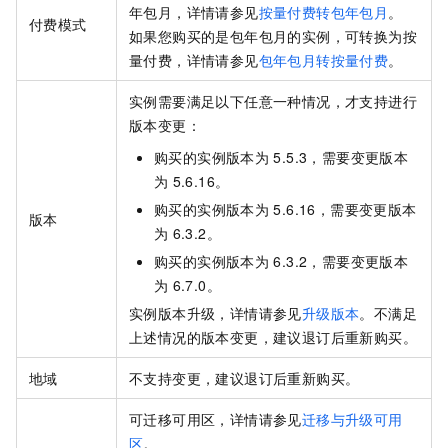
年包月，详情请参见
按量付费转包年包月
。
付费模式
如果您购买的是包年包月的实例，可转换为按
量付费，详情请参见
包年包月转按量付费
。
实例需要满足以下任意一种情况，才支持进行
版本变更：
购买的实例版本为
5.5.3，需要变更版本
为
5.6.16。
购买的实例版本为
5.6.16，需要变更版本
版本
为
6.3.2。
购买的实例版本为
6.3.2，需要变更版本
为
6.7.0。
实例版本升级，详情请参见
升级版本
。不满足
上述情况的版本变更，建议退订后重新购买。
地域
不支持变更，建议退订后重新购买。
可迁移可用区，详情请参见
迁移与升级可用
区
。