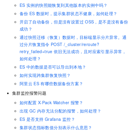
ES
实例的快照能恢复到其他版本的实例中吗？
备份
ES
数据时，提示集群状态不健康，如何处理？
开启了自动备份，但是没有设置过
OSS，是不是没有备份
成功？
通过快照迁移（恢复）数据时，目标端显示分片异常。通
过分片恢复指令
POST /_cluster/reroute?
retry_failed=true
依旧无法成功，且对应索引显示异常，
如何处理？
ES
中的数据是否可以导出到本地？
如何实现跨集群恢复快照？
阿里云
ES
有哪些数据备份方案？
集群监控报警问题
如何配置
X-Pack Watcher
报警？
出现
GC
内存无法分配的报警，如何处理？
ES
是否支持
Grafana
监控？
集群状态指标数值分别表示什么意思？