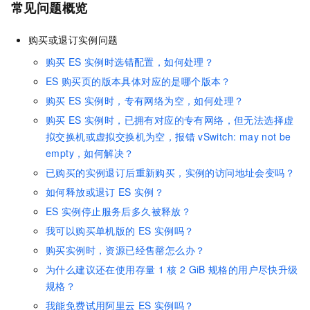
常见问题概览
购买或退订实例问题
购买
ES
实例时选错配置，如何处理？
ES
购买页的版本具体对应的是哪个版本？
购买
ES
实例时，专有网络为空，如何处理？
购买
ES
实例时，已拥有对应的专有网络，但无法选择虚
拟交换机或虚拟交换机为空，报错
vSwitch: may not be
empty，如何解决？
已购买的实例退订后重新购买，实例的访问地址会变吗？
如何释放或退订
ES
实例？
ES
实例停止服务后多久被释放？
我可以购买单机版的
ES
实例吗？
购买实例时，资源已经售罄怎么办？
为什么建议还在使用存量
1
核
2 GiB
规格的用户尽快升级
规格？
我能免费试用阿里云
ES
实例吗？