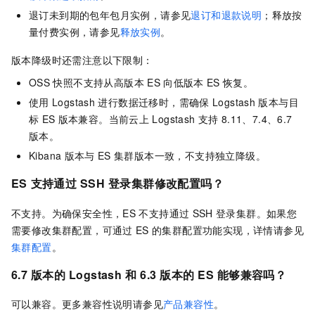
退订未到期的包年包月实例，请参见
退订和退款说明
；释放按
量付费实例，请参见
释放实例
。
版本降级时还需注意以下限制：
OSS
快照不支持从高版本
ES
向低版本
ES
恢复。
使用
Logstash
进行数据迁移时，需确保
Logstash
版本与目
标
ES
版本兼容。当前云上
Logstash
支持
8.11、7.4、6.7
版本。
Kibana
版本与
ES
集群版本一致，不支持独立降级。
ES
支持通过
SSH
登录集群修改配置吗？
不支持。为确保安全性，ES
不支持通过
SSH
登录集群。如果您
需要修改集群配置，可通过
ES
的集群配置功能实现，详情请参见
集群配置
。
6.7
版本的
Logstash
和
6.3
版本的
ES
能够兼容吗？
可以兼容。更多兼容性说明请参见
产品兼容性
。