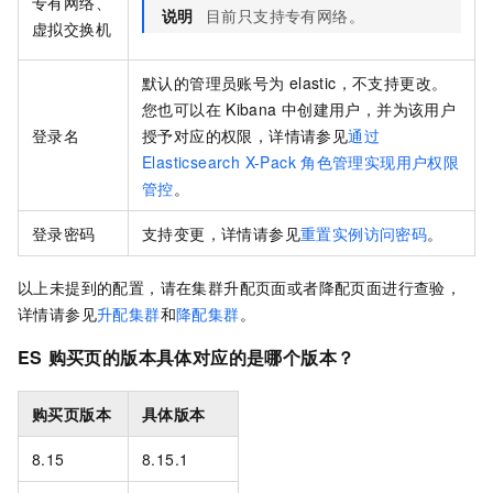
专有网络、
说明
目前只支持专有网络。
虚拟交换机
默认的管理员账号为
elastic，不支持更改。
您也可以在
Kibana
中创建用户，并为该用户
登录名
授予对应的权限，详情请参见
通过
Elasticsearch X-Pack
角色管理实现用户权限
管控
。
登录密码
支持变更，详情请参见
重置实例访问密码
。
以上未提到的配置，请在集群升配页面或者降配页面进行查验，
详情请参见
升配集群
和
降配集群
。
ES
购买页的版本具体对应的是哪个版本？
购买页版本
具体版本
8.15
8.15.1