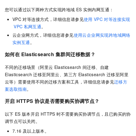
您可以通过以下两种方式实现跨地域
ES
实例内网互通：
VPC
对等连接方式，详细信息请参见
使用
VPC
对等连接实现
VPC
私网互通
。
云企业网方式，详细信息请参见
使用云企业网实现跨地域网络
实例互通
。
如何在
Elasticsearch
集群间迁移数据？
不同的迁移场景（阿里云
Elasticsearch
间迁移、自建
Elasticsearch
迁移至阿里云、第三方
Elasticsearch
迁移至阿里
云等）需要使用不同的迁移方案和工具，详细信息请参见
迁移方
案选取指南
。
开启
HTTPS
协议是否需要购买协调节点？
以下
ES
版本开启
HTTPS
时不需要购买协调节点，且已购买的协
调节点可以关闭。
7.16
及以上版本。