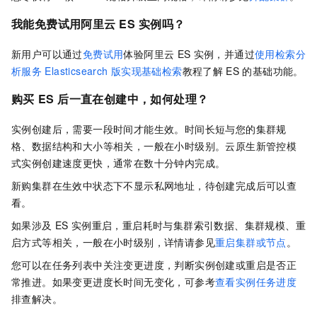
我能免费试用阿里云
ES
实例吗？
新用户可以通过
免费试用
体验阿里云
ES
实例，并通过
使用检索分
析服务
Elasticsearch
版实现基础检索
教程了解
ES
的基础功能。
购买
ES
后一直在创建中，如何处理？
实例创建后，需要一段时间才能生效。时间长短与您的集群规
格、数据结构和大小等相关，一般在小时级别。云原生新管控模
式实例创建速度更快，通常在数十分钟内完成。
新购集群在生效中状态下不显示私网地址，待创建完成后可以查
看。
如果涉及
ES
实例重启，重启耗时与集群索引数据、集群规模、重
启方式等相关，一般在小时级别，详情请参见
重启集群或节点
。
您可以在任务列表中关注变更进度，判断实例创建或重启是否正
常推进。如果变更进度长时间无变化，可参考
查看实例任务进度
排查解决。