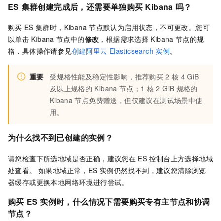
ES
集群创建完成后，还需要单独购买
Kibana
吗？
购买
ES
集群时，Kibana
节点默认为启用状态，不可更改。您可
以
单击
Kibana
节点中的
修改
，
根据需求选择
Kibana
节点的规
格，具体操作请参见
创建阿里云
Elasticsearch
实例
。
重要
受规格性能及稳定性影响，推荐购买
2
核
4 GiB
及以上规格的
Kibana
节点；1
核
2 GiB
规格的
Kibana
节点免费赠送，但仅建议在测试场景中使
用。
为什么找不到已创建的实例？
请您检查下所选地域是否正确，建议您在
ES
控制台上方选择地域
处查看。 如果地域正常，ES
实例仍然找不到，建议您清除浏览
器缓存或更换本地网络环境进行尝试。
购买
ES
实例时，什么情况下需要购买专有主节点和协调
节点？