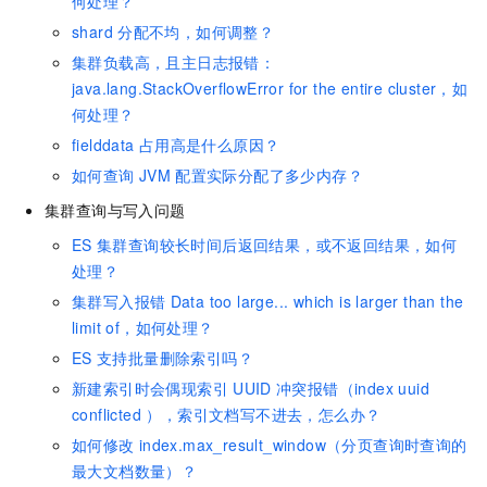
何处理？
shard
分配不均，如何调整？
集群负载高，且主日志报错：
java.lang.StackOverflowError for the entire cluster，如
何处理？
fielddata
占用高是什么原因？
如何查询
JVM
配置实际分配了多少内存？
集群查询与写入问题
ES
集群查询较长时间后返回结果，或不返回结果，如何
处理？
集群写入报错
Data too large... which is larger than the
limit of，如何处理？
ES
支持批量删除索引吗？
新建索引时会偶现索引
UUID
冲突报错（index uuid
conflicted ），索引文档写不进去，怎么办？
如何修改
index.max_result_window（分页查询时查询的
最大文档数量）？