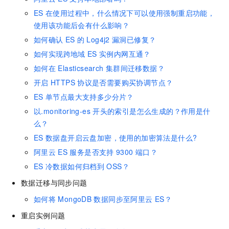
ES
在使用过程中，什么情况下可以使用强制重启功能，
使用该功能后会有什么影响？
如何确认
ES
的
Log4j2
漏洞已修复？
如何实现跨地域
ES
实例内网互通？
如何在
Elasticsearch
集群间迁移数据？
开启
HTTPS
协议是否需要购买协调节点？
ES
单节点最大支持多少分片？
以.monitoring-es
开头的索引是怎么生成的？作用是什
么？
ES
数据盘开启云盘加密，使用的加密算法是什么?
阿里云
ES
服务是否支持
9300
端口？
ES
冷数据如何归档到
OSS？
数据迁移与同步问题
如何将
MongoDB
数据同步至阿里云
ES？
重启实例问题