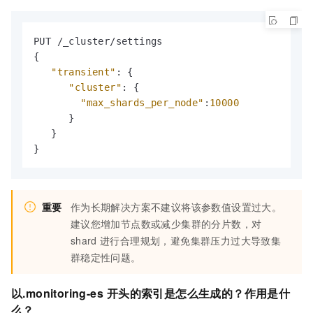
{
"transient"
:
{
"cluster"
:
{
"max_shards_per_node"
:
10000
}
}
}
重要
作为长期解决方案不建议将该参数值设置过大。
建议您增加节点数或减少集群的分片数，对
shard
进行合理规划，避免集群压力过大导致集
群稳定性问题。
以.monitoring-es
开头的索引是怎么生成的？作用是什
么？