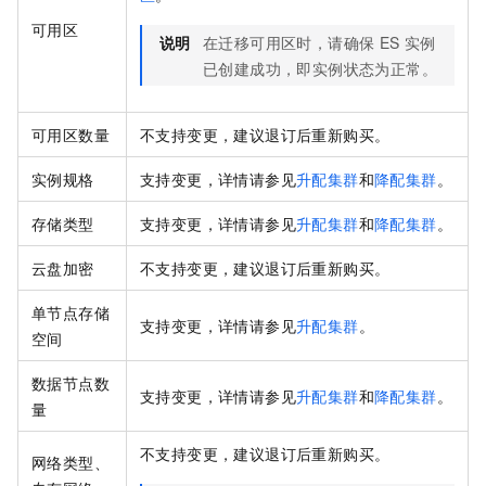
可用区
说明
在迁移可用区时，请确保
ES
实例
已创建成功，即实例状态为正常。
可用区数量
不支持变更，建议退订后重新购买。
实例规格
支持变更，详情请参见
升配集群
和
降配集群
。
存储类型
支持变更，详情请参见
升配集群
和
降配集群
。
云盘加密
不支持变更，建议退订后重新购买。
单节点存储
支持变更，详情请参见
升配集群
。
空间
数据节点数
支持变更，详情请参见
升配集群
和
降配集群
。
量
不支持变更，建议退订后重新购买。
网络类型、