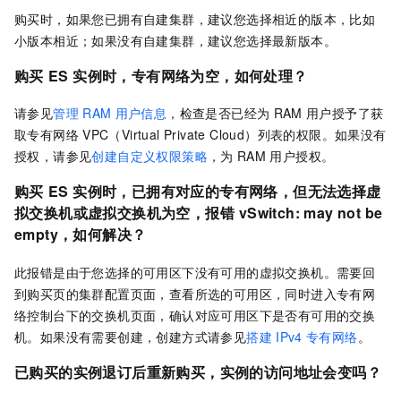
购买时，如果您已拥有自建集群，建议您选择相近的版本，比如
小版本相近；如果没有自建集群，建议您选择最新版本。
购买
ES
实例时，专有网络为空，如何处理？
请参见
管理
RAM
用户信息
，检查是否已经为
RAM
用户授予了获
取专有网络
VPC（Virtual Private Cloud）列表的权限。如果没有
授权，请参见
创建自定义权限策略
，为
RAM
用户授权。
购买
ES
实例时，已拥有对应的专有网络，但无法选择虚
拟交换机或虚拟交换机为空，报错
vSwitch: may not be
empty，如何解决？
此报错是由于您选择的可用区下没有可用的虚拟交换机。需要回
到购买页的集群配置页面，查看所选的可用区，同时进入专有网
络控制台下的交换机页面，确认对应可用区下是否有可用的交换
机。如果没有需要创建，创建方式请参见
搭建
IPv4
专有网络
。
已购买的实例退订后重新购买，实例的访问地址会变吗？