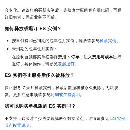
会变化。建议您购买新实例后，先修改对应的客户端代码，再退
订旧实例，保证业务不间断。
如何释放或退订
ES
实例？
按量付费和已到期的包年包月实例，释放请参见
释放实例
。
未到期的包年包月实例：
在控制台顶部菜单栏选择
费用
>
订单
，进入
费用与成本
进行
退订。具体操作，请参见
发起退订
。
ES
实例停止服务后多久被释放？
停止服务
7
天后释放实例，释放后数据将被永久删除，无法恢
复。更多注意事项请参见
到期或欠费说明
。
我可以购买单机版的
ES
实例吗？
不支持，购买时至少需要选择两个数据节点，详情请参见
ES
实例
节点配置说明
。