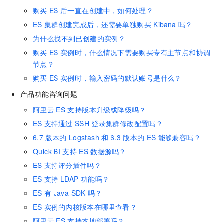
购买
ES
后一直在创建中，如何处理？
ES
集群创建完成后，还需要单独购买
Kibana
吗？
为什么找不到已创建的实例？
购买
ES
实例时，什么情况下需要购买专有主节点和协调
节点？
购买
ES
实例时，输入密码的默认账号是什么？
产品功能咨询问题
阿里云
ES
支持版本升级或降级吗？
ES
支持通过
SSH
登录集群修改配置吗？
6.7
版本的
Logstash
和
6.3
版本的
ES
能够兼容吗？
Quick BI
支持
ES
数据源吗？
ES
支持评分插件吗？
ES
支持
LDAP
功能吗？
ES
有
Java SDK
吗？
ES
实例的内核版本在哪里查看？
阿里云
ES
支持本地部署吗？