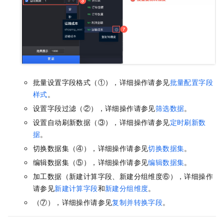
批量设置字段格式（①），详细操作请参见
批量配置字段
样式
。
设置字段过滤（②），详细操作请参见
筛选数据
。
设置自动刷新数据（③），详细操作请参见
定时刷新数
据
。
切换数据集（④），详细操作请参见
切换数据集
。
编辑数据集（⑤），详细操作请参见
编辑数据集
。
加工数据（新建计算字段、新建分组维度⑥），详细操作
请参见
新建计算字段
和
新建分组维度
。
（⑦），详细操作请参见
复制并转换字段
。