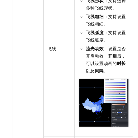
飞线形状：
支持选择
多种飞线形状。
飞线粗细：
支持设置
飞线粗细。
飞线弧度：
支持设置
飞线弧度。
飞线
流光动效
：设置是否
开启动效，
开启
后，
可以设置动画的
时长
以及
间隔
。