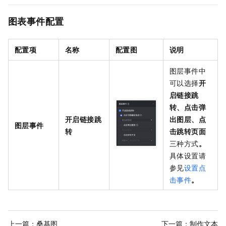
图表事件配置
配置项
名称
配置图
说明
图层事件中
可以选择
开
启链接跳
转、点击弹
开启链接跳
出图层、点
图层事件
转
击跳转页面
三种方式
。
具体设置请
参见
设置点
击事件
。
上一篇：
桑基图
下一篇：
制作文本