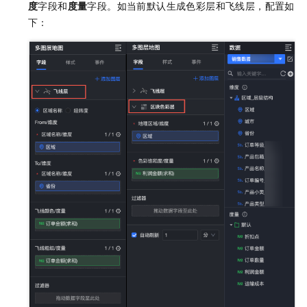
度
字段和
度量
字段。如当前默认生成色彩层和飞线层，配置如
下：