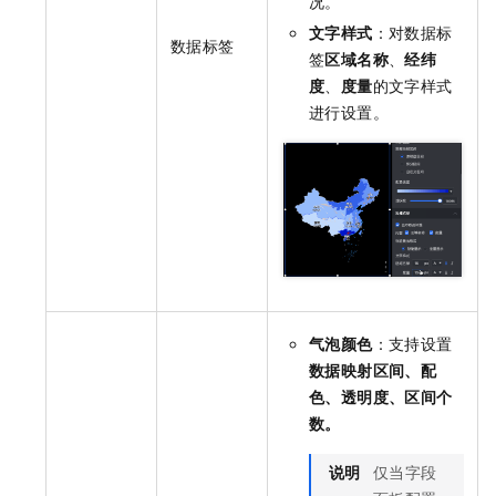
况。
文字样式
：对数据标
数据标签
签
区域名称
、
经纬
度
、
度量
的文字样式
进行设置。
气泡颜色
：支持设置
数据映射区间、配
色、透明度、区间个
数。
说明
仅当字段