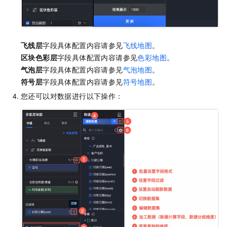
飞线层
字段具体配置内容请参见
飞线地图
。
区块色彩层
字段具体配置内容请参见
色彩地图
。
气泡层
字段具体配置内容请参见
气泡地图
。
符号层
字段具体配置内容请参见
符号地图
。
您还可以对数据进行以下操作：