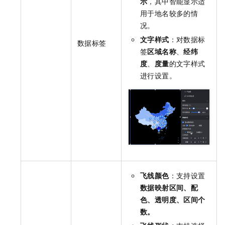
示
，其中智能显示适
用于地名较多的情
况。
文字样式
：对数据标
数据标签
签
区域名称
、
经纬
度
、
度量
的文字样式
进行设置。
飞线颜色
：支持设置
数据映射区间、配
色、透明度、区间个
数。