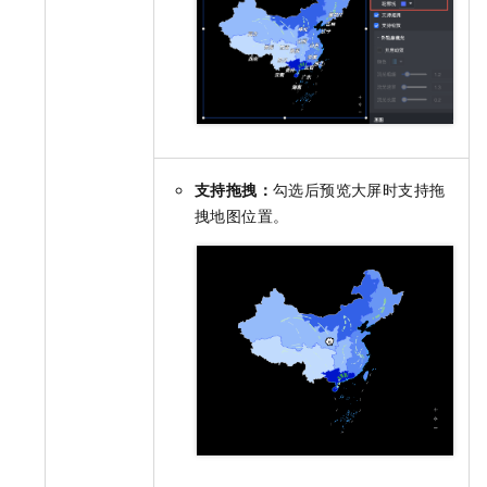
支持拖拽：
勾选后预览大屏时支持拖
拽地图位置。