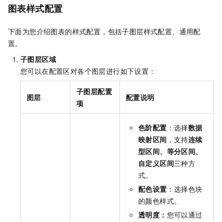
图表样式配置
下面为您介绍图表的样式配置，包括子图层样式配置、通用配
置。
子图层区域
您可以在配置区对各个图层进行如下设置：
子图层配置
图层
配置说明
项
色阶配置
：选择
数据
映射区间
，支持
连续
型区间、等分区间、
自定义区间
三种方
式。
配色设置
：选择色块
的颜色样式。
透明度：
您可以通过