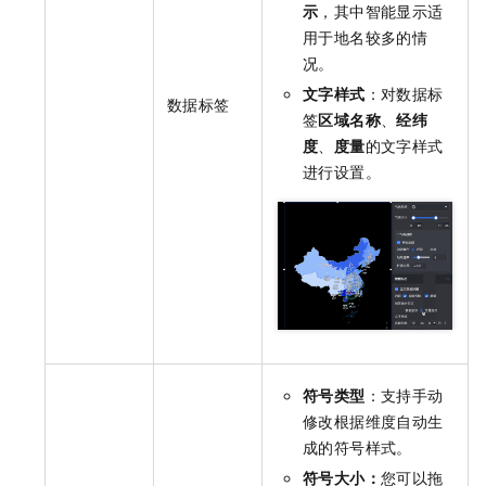
示
，其中智能显示适
用于地名较多的情
况。
文字样式
：对数据标
数据标签
签
区域名称
、
经纬
度
、
度量
的文字样式
进行设置。
符号类型
：支持手动
修改根据维度自动生
成的符号样式。
符号大小：
您可以拖