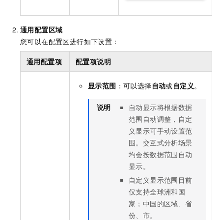
通用配置区域
您可以在配置区进行如下设置：
通用配置项
配置项说明
显示范围
：可以选择
自动
或
自定义
。
说明
自动显示将根据数据
范围自动调整，自定
义显示可手动设置范
围。交互式分析场景
均会按数据范围自动
显示。
自定义显示范围目前
仅支持全球洲和国
家；中国的区域、省
份、市。