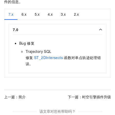
件的信息。
7.x
6.x
5.x
4.x
3.x
2.x
7.0
Bug
修复
Trajectory SQL
修复
ST_2DIntersects
函数对单点轨迹处理错
误。
上一篇：
简介
下一篇：
时空引擎插件升级
该文章对您有帮助吗？