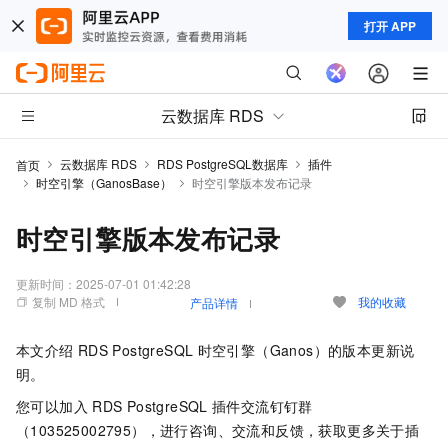
打开 APP
云数据库 RDS
云数据库 RDS
RDS PostgreSQL数据库
插件
首页
时空引擎（GanosBase）
时空引擎版本发布记录
时空引擎版本发布记录
更新时间：
2025-07-01 01:42:28
复制 MD 格式
我的收藏
产品详情
本文介绍
RDS PostgreSQL
时空引擎（
Ganos
）的版本更新说
明。
您可以加入
RDS PostgreSQL
插件交流钉钉群
（103525002795），进行咨询、交流和反馈，获取更多关于插